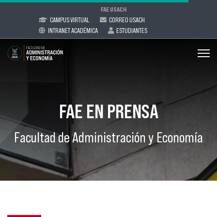
FAE USACH
CAMPUS VIRTUAL
CORREO USACH
INTRANET ACADÉMICA
ESTUDIANTES
FAE EN PRENSA
Facultad de Administración y Economía