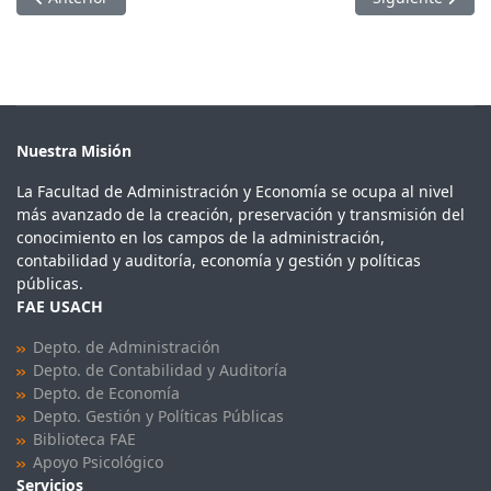
Nuestra Misión
La Facultad de Administración y Economía se ocupa al nivel
más avanzado de la creación, preservación y transmisión del
conocimiento en los campos de la administración,
contabilidad y auditoría, economía y gestión y políticas
públicas.
FAE USACH
Depto. de Administración
Depto. de Contabilidad y Auditoría
Depto. de Economía
Depto. Gestión y Políticas Públicas
Biblioteca FAE
Apoyo Psicológico
Servicios