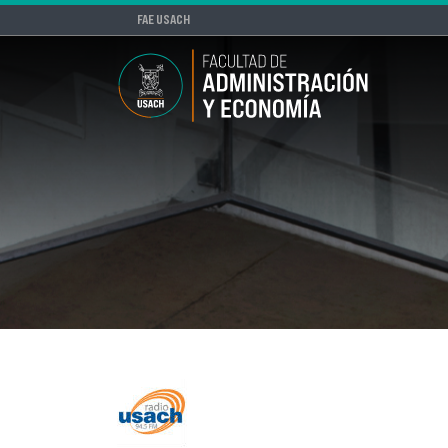
FAE USACH