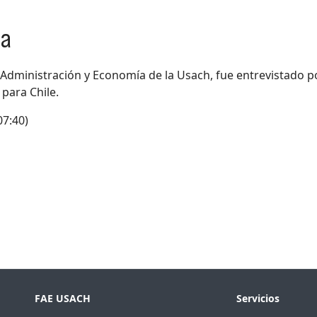
ea
 Administración y Economía de la Usach, fue entrevistado po
 para Chile.
07:40)
FAE USACH
Servicios