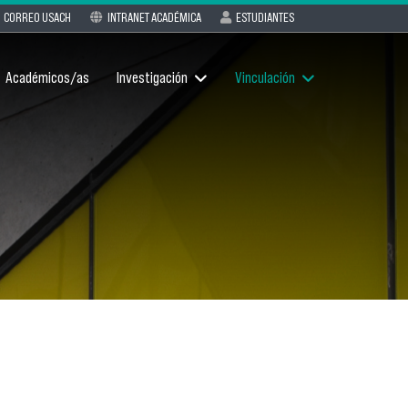
CORREO USACH
INTRANET ACADÉMICA
ESTUDIANTES
Académicos/as
Investigación
Vinculación