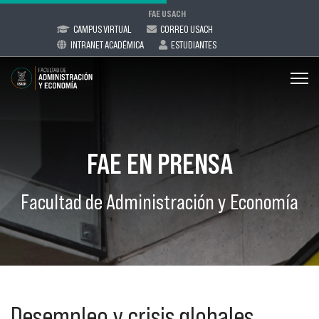
FAE USACH
CAMPUS VIRTUAL
CORREO USACH
INTRANET ACADÉMICA
ESTUDIANTES
FAE EN PRENSA
Facultad de Administración y Economía
Desempleo y crisis globales