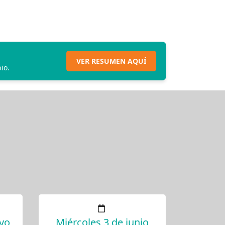
VER RESUMEN AQUÍ
io.
yo
Miércoles 3 de junio