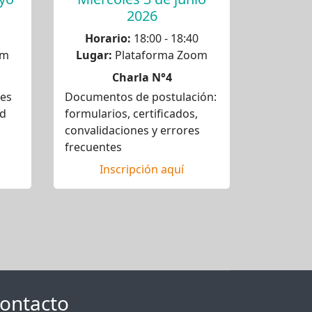
2026
Horario:
18:00 - 18:40
om
Lugar:
Plataforma Zoom
Charla N°4
des
Documentos de postulación:
ad
formularios, certificados,
convalidaciones y errores
frecuentes
Inscripción aquí
ontacto