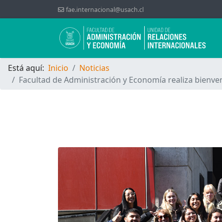
fae.internacional@usach.cl
Está aquí:
Inicio
Noticias
Facultad de Administración y Economía realiza bienven