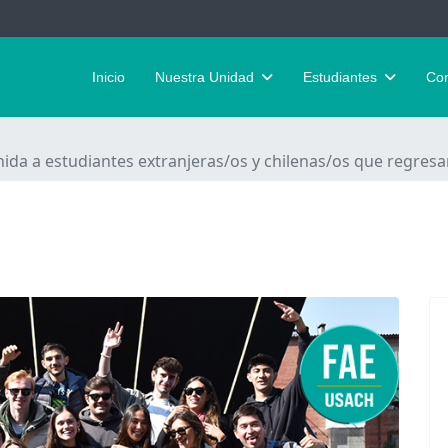
Inicio
Nuestra Unidad
Estudiantes
Con
ida a estudiantes extranjeras/os y chilenas/os que regresa