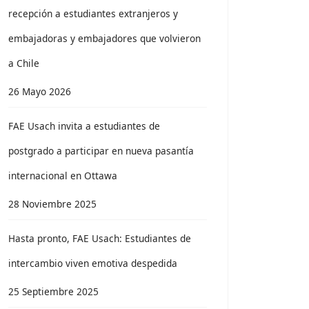
recepción a estudiantes extranjeros y
embajadoras y embajadores que volvieron
a Chile
26 Mayo 2026
FAE Usach invita a estudiantes de
postgrado a participar en nueva pasantía
internacional en Ottawa
28 Noviembre 2025
Hasta pronto, FAE Usach: Estudiantes de
intercambio viven emotiva despedida
25 Septiembre 2025