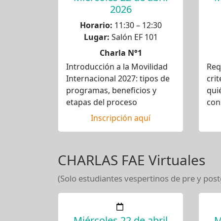
2026
Horario:
11:30 – 12:30
Lugar:
Salón EF 101
Charla N°1
Introducción a la Movilidad
Req
Internacional 2027: tipos de
crit
programas, beneficios y
qui
etapas del proceso
con
Inscripción aquí
CHARLAS FAE Virtuales
(Solo estudiantes vespertinos de pre y pos
Miércoles 22 de abril
M