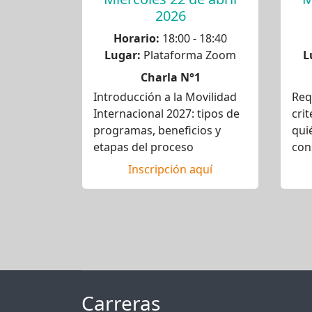
2026
Horario:
18:00 - 18:40
Lugar:
Plataforma Zoom
L
Charla N°1
Introducción a la Movilidad
Req
Internacional 2027: tipos de
crit
programas, beneficios y
qui
etapas del proceso
con
Inscripción aquí
Carreras