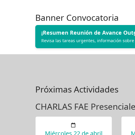
Banner Convocatoria
¡Resumen Reunión de Avance Outg
Revisa las tareas urgentes, información sobre
Próximas Actividades
CHARLAS FAE Presencial
Miércoles 22 de abril
M