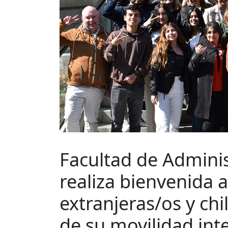
Facultad de Admini
realiza bienvenida 
extranjeras/os y ch
de su movilidad int