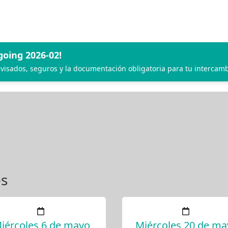
oing 2026-02!
 visados, seguros y la documentación obligatoria para tu intercamb
es
iércoles 6 de mayo
Miércoles 20 de ma