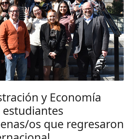
stración y Economía
a estudiantes
ilenas/os que regresaron
ernacional