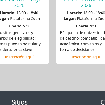
2026
2026
Horario:
18:00 - 18:40
Horario:
18:00 - 18:40
ugar:
Plataforma Zoom
Lugar:
Plataforma Zo
Charla N°2
Charla N°3
uisitos generales y
Búsqueda de universida
erios de elegibilidad:
de destino: compatibilid
énes pueden postular y
académica, convenios y
sideraciones clave
toma de decisiones
Inscripción aquí
Inscripción aquí
Sitios
C