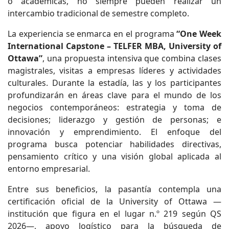
o académicas, no siempre pueden realizar un
intercambio tradicional de semestre completo.
La experiencia se enmarca en el programa
“One Week
International Capstone – TELFER MBA, University of
Ottawa”
, una propuesta intensiva que combina clases
magistrales, visitas a empresas líderes y actividades
culturales. Durante la estadía, las y los participantes
profundizarán en áreas clave para el mundo de los
negocios contemporáneos: estrategia y toma de
decisiones; liderazgo y gestión de personas; e
innovación y emprendimiento. El enfoque del
programa busca potenciar habilidades directivas,
pensamiento crítico y una visión global aplicada al
entorno empresarial.
Entre sus beneficios, la pasantía contempla una
certificación oficial de la University of Ottawa —
institución que figura en el lugar n.º 219 según QS
2026—, apoyo logístico para la búsqueda de