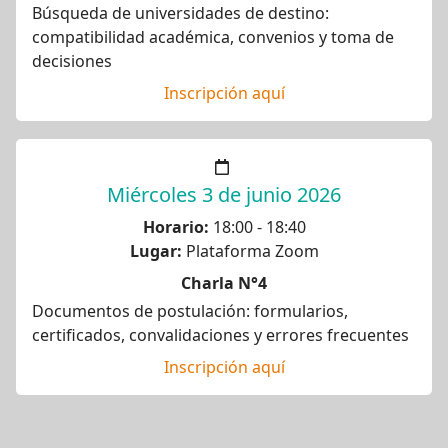
Búsqueda de universidades de destino:
compatibilidad académica, convenios y toma de
decisiones
Inscripción aquí
Miércoles 3 de junio 2026
Horario:
18:00 - 18:40
Lugar:
Plataforma Zoom
Charla N°4
Documentos de postulación: formularios,
certificados, convalidaciones y errores frecuentes
Inscripción aquí