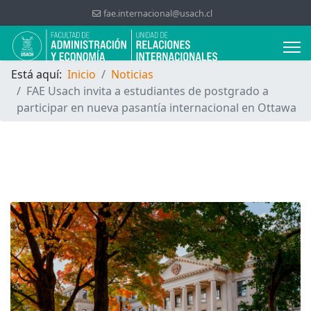
fae.internacional@usach.cl
Está aquí:
Inicio
Noticias
FAE Usach invita a estudiantes de postgrado a
participar en nueva pasantía internacional en Ottawa