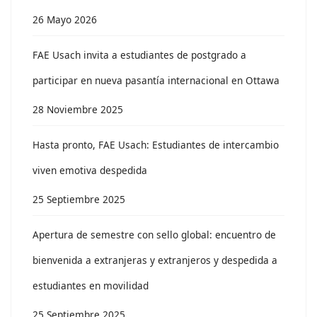
26 Mayo 2026
FAE Usach invita a estudiantes de postgrado a
participar en nueva pasantía internacional en Ottawa
28 Noviembre 2025
Hasta pronto, FAE Usach: Estudiantes de intercambio
viven emotiva despedida
25 Septiembre 2025
Apertura de semestre con sello global: encuentro de
bienvenida a extranjeras y extranjeros y despedida a
estudiantes en movilidad
25 Septiembre 2025