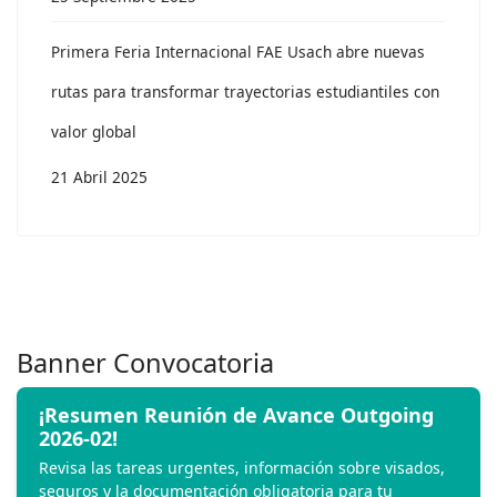
Primera Feria Internacional FAE Usach abre nuevas
rutas para transformar trayectorias estudiantiles con
valor global
21 Abril 2025
Banner Convocatoria
¡Resumen Reunión de Avance Outgoing
2026-02!
Revisa las tareas urgentes, información sobre visados,
seguros y la documentación obligatoria para tu