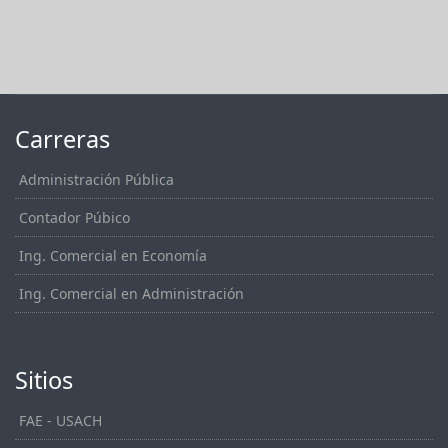
Carreras
Administración Pública
Contador Púbico
Ing. Comercial en Economía
Ing. Comercial en Administración
Sitios
FAE - USACH