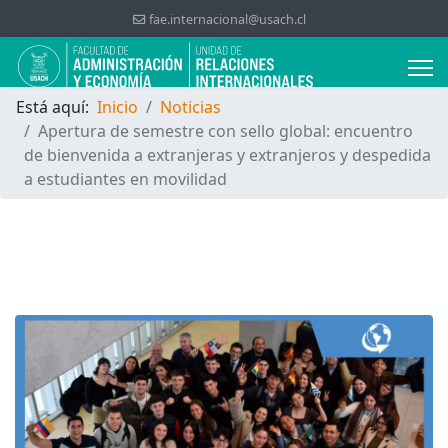
fae.internacional@usach.cl
Está aquí:
Inicio
Noticias
Apertura de semestre con sello global: encuentro
de bienvenida a extranjeras y extranjeros y despedida
a estudiantes en movilidad