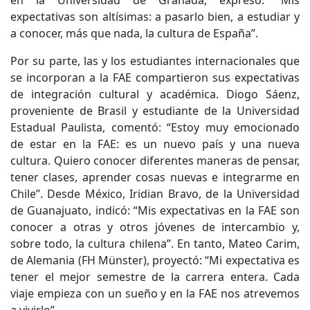
en la Universidad de Granada, expresó: “Mis
expectativas son altísimas: a pasarlo bien, a estudiar y
a conocer, más que nada, la cultura de España”.
Por su parte, las y los estudiantes internacionales que
se incorporan a la FAE compartieron sus expectativas
de integración cultural y académica. Diogo Sáenz,
proveniente de Brasil y estudiante de la Universidad
Estadual Paulista, comentó: “Estoy muy emocionado
de estar en la FAE: es un nuevo país y una nueva
cultura. Quiero conocer diferentes maneras de pensar,
tener clases, aprender cosas nuevas e integrarme en
Chile”. Desde México, Iridian Bravo, de la Universidad
de Guanajuato, indicó: “Mis expectativas en la FAE son
conocer a otras y otros jóvenes de intercambio y,
sobre todo, la cultura chilena”. En tanto, Mateo Carim,
de Alemania (FH Münster), proyectó: “Mi expectativa es
tener el mejor semestre de la carrera entera. Cada
viaje empieza con un sueño y en la FAE nos atrevemos