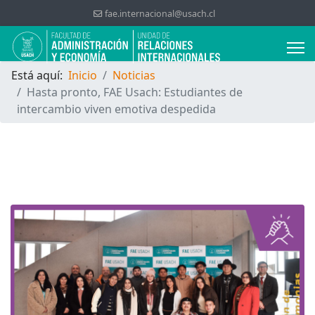
fae.internacional@usach.cl
Está aquí:
Inicio
Noticias
Hasta pronto, FAE Usach: Estudiantes de
intercambio viven emotiva despedida