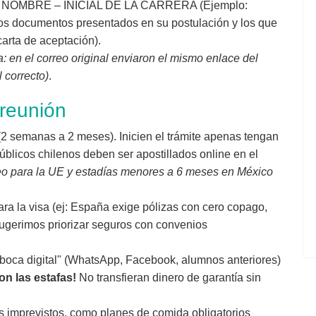
NOMBRE – INICIAL DE LA CARRERA (Ejemplo:
s documentos presentados en su postulación y los que
carta de aceptación).
a: en el correo original enviaron el mismo enlace del
l correcto)
.
reunión
(2 semanas a 2 meses). Inicien el trámite apenas tengan
blicos chilenos deben ser apostillados online en el
o para la UE y estadías menores a 6 meses en México
ara la visa (ej: España exige pólizas con cero copago,
Sugerimos priorizar seguros con convenios
boca digital" (WhatsApp, Facebook, alumnos anteriores)
on las estafas!
No transfieran dinero de garantía sin
 imprevistos, como planes de comida obligatorios