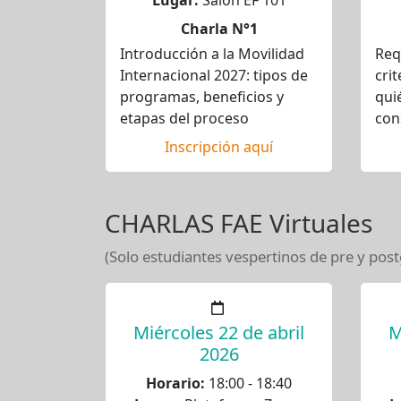
Lugar:
Salón EF 101
Charla N°1
Introducción a la Movilidad
Req
Internacional 2027: tipos de
crit
programas, beneficios y
qui
etapas del proceso
con
Inscripción aquí
CHARLAS FAE Virtuales
(Solo estudiantes vespertinos de pre y pos
Miércoles 22 de abril
M
2026
Horario:
18:00 - 18:40