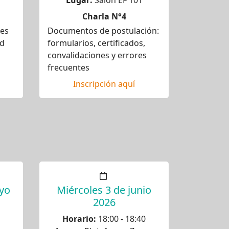
Lugar:
Salón EF 101
Charla N°4
des
Documentos de postulación:
ad
formularios, certificados,
convalidaciones y errores
frecuentes
Inscripción aquí
yo
Miércoles 3 de junio
2026
Horario:
18:00 - 18:40