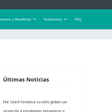
venios y Beneficios
Testimonios
FAQ
Últimas Noticias
FAE Usach fortalece su sello global con
recepción a estudiantes extranjeros y