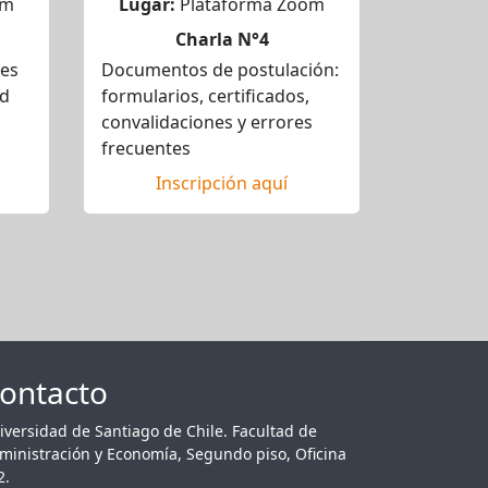
om
Lugar:
Plataforma Zoom
Charla N°4
des
Documentos de postulación:
ad
formularios, certificados,
convalidaciones y errores
frecuentes
Inscripción aquí
ontacto
iversidad de Santiago de Chile. Facultad de
ministración y Economía, Segundo piso, Oficina
2.