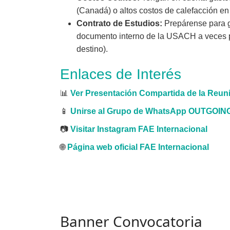
(Canadá) o altos costos de calefacción en
Contrato de Estudios:
Prepárense para ge
documento interno de la USACH a veces pue
destino).
Enlaces de Interés
📊
Ver Presentación Compartida de la Reun
📱
Unirse al Grupo de WhatsApp OUTGOING
📷
Visitar Instagram FAE Internacional
🌐
Página web oficial FAE Internacional
Banner Convocatoria