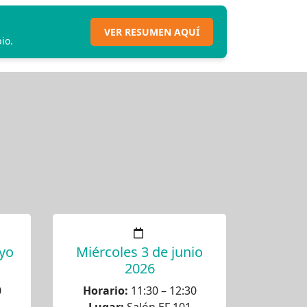
VER RESUMEN AQUÍ
io.
yo
Miércoles 3 de junio
2026
0
Horario:
11:30 – 12:30