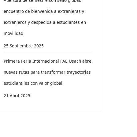
Apertura de semestre con sello global:
encuentro de bienvenida a extranjeras y
extranjeros y despedida a estudiantes en
movilidad
25 Septiembre 2025
Primera Feria Internacional FAE Usach abre
nuevas rutas para transformar trayectorias
estudiantiles con valor global
21 Abril 2025