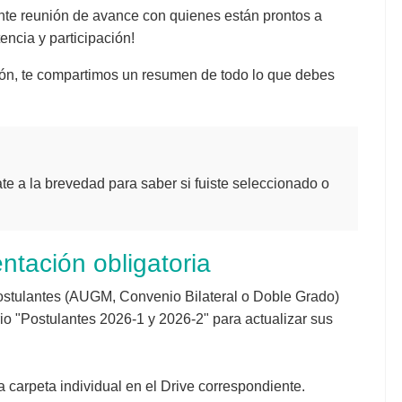
te reunión de avance con quienes están prontos a
encia y participación!
ión, te compartimos un resumen de todo lo que debes
te a la brevedad para saber si fuiste seleccionado o
tación obligatoria
ostulantes (AUGM, Convenio Bilateral o Doble Grado)
io "Postulantes 2026-1 y 2026-2" para actualizar sus
a carpeta individual en el Drive correspondiente.