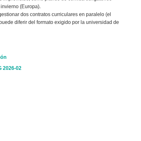
 invierno (Europa).
stionar dos contratos curriculares en paralelo (el
de diferir del formato exigido por la universidad de
ión
 2026-02