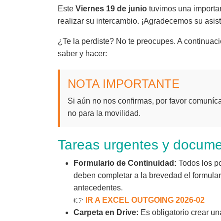
Este
Viernes 19 de junio
tuvimos una importan
realizar su intercambio. ¡Agradecemos su asist
¿Te la perdiste? No te preocupes. A continuac
saber y hacer:
NOTA IMPORTANTE
Si aún no nos confirmas, por favor comuníca
no para la movilidad.
Tareas urgentes y documen
Formulario de Continuidad:
Todos los p
deben completar a la brevedad el formular
antecedentes.
👉
IR A EXCEL OUTGOING 2026-02
Carpeta en Drive:
Es obligatorio crear un