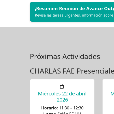
¡Resumen Reunión de Avance Outg
Revisa las tareas urgentes, información sobre
Próximas Actividades
CHARLAS FAE Presencial
Miércoles 22 de abril
M
2026
Horario:
11:30 – 12:30