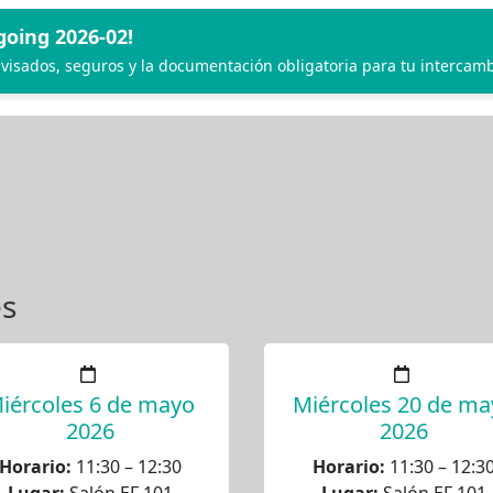
oing 2026-02!
 visados, seguros y la documentación obligatoria para tu intercamb
es
iércoles 6 de mayo
Miércoles 20 de ma
2026
2026
Horario:
11:30 – 12:30
Horario:
11:30 – 12:3