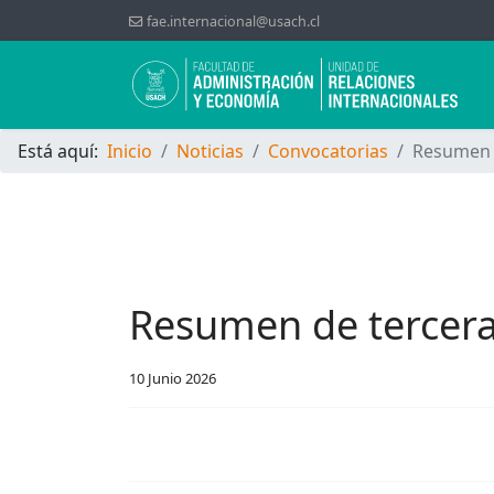
fae.internacional@usach.cl
Está aquí:
Inicio
Noticias
Convocatorias
Resumen d
Resumen de tercera
10 Junio 2026