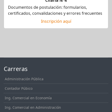
Charla N°4
Documentos de postulación: formularios,
certificados, convalidaciones y errores frecuentes
Inscripción aquí
Carreras
Administración Pública
Contador Púbico
Ing. Comercial en Economía
Ing. Comercial en Administración