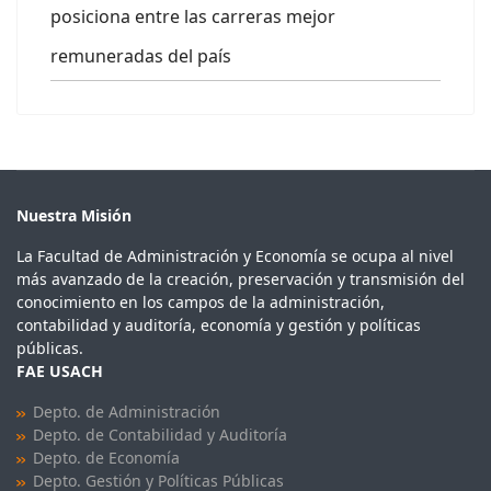
posiciona entre las carreras mejor
remuneradas del país
Nuestra Misión
La Facultad de Administración y Economía se ocupa al nivel
más avanzado de la creación, preservación y transmisión del
conocimiento en los campos de la administración,
contabilidad y auditoría, economía y gestión y políticas
públicas.
FAE USACH
Depto. de Administración
Depto. de Contabilidad y Auditoría
Depto. de Economía
Depto. Gestión y Políticas Públicas