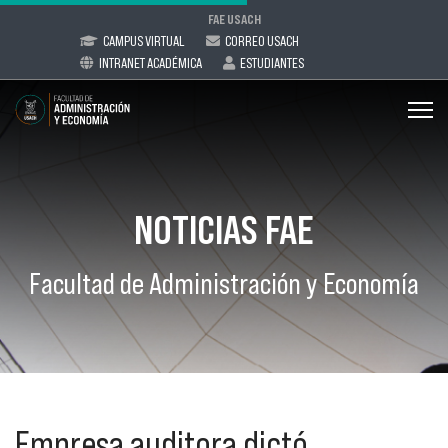
FAE USACH
CAMPUS VIRTUAL
CORREO USACH
INTRANET ACADÉMICA
ESTUDIANTES
NOTICIAS FAE
Facultad de Administración y Economía
Empresa auditora dictó