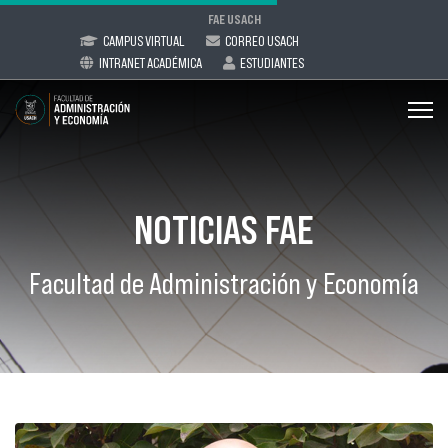
FAE USACH
CAMPUS VIRTUAL
CORREO USACH
INTRANET ACADÉMICA
ESTUDIANTES
NOTICIAS FAE
Facultad de Administración y Economía