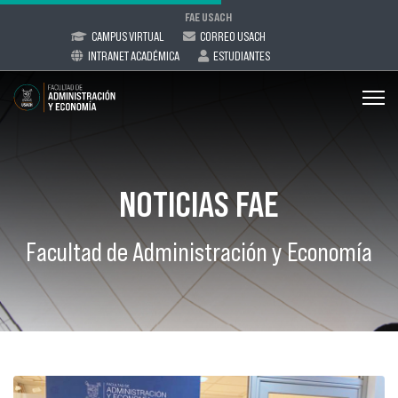
FAE USACH
CAMPUS VIRTUAL
CORREO USACH
INTRANET ACADÉMICA
ESTUDIANTES
NOTICIAS FAE
Facultad de Administración y Economía