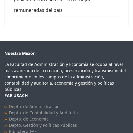
remuneradas del país
Nuestra Misión
La Facultad de Administración y Economía se ocupa al nivel
más avanzado de la creación, preservación y transmisión del
conocimiento en los campos de la administración,
contabilidad y auditoría, economía y gestión y políticas
públicas.
FAE USACH
Depto. de Administración
Depto. de Contabilidad y Auditoría
Depto. de Economía
Depto. Gestión y Políticas Públicas
Biblioteca FAE