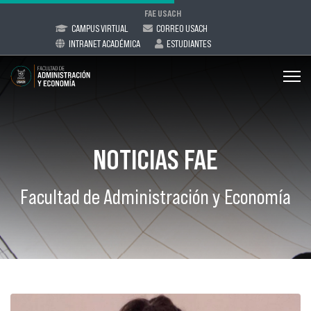
FAE USACH
CAMPUS VIRTUAL
CORREO USACH
INTRANET ACADÉMICA
ESTUDIANTES
NOTICIAS FAE
Facultad de Administración y Economía