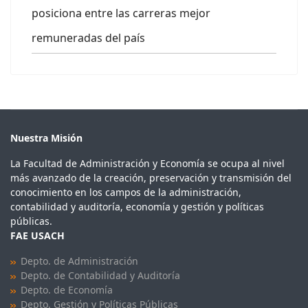
posiciona entre las carreras mejor
remuneradas del país
Nuestra Misión
La Facultad de Administración y Economía se ocupa al nivel
más avanzado de la creación, preservación y transmisión del
conocimiento en los campos de la administración,
contabilidad y auditoría, economía y gestión y políticas
públicas.
FAE USACH
Depto. de Administración
Depto. de Contabilidad y Auditoría
Depto. de Economía
Depto. Gestión y Políticas Públicas