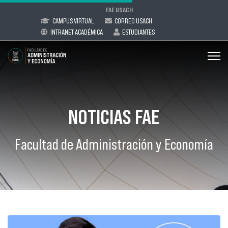
FAE USACH
CAMPUS VIRTUAL
CORREO USACH
INTRANET ACADÉMICA
ESTUDIANTES
NOTICIAS FAE
Facultad de Administración y Economía