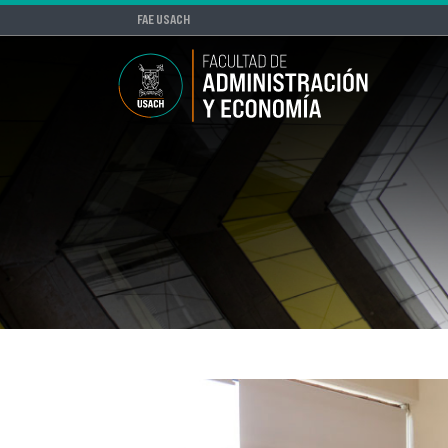
FAE USACH