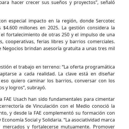
para hacer crecer sus sueños y proyectos”, señaló
 con especial impacto en la región, donde Sercotec
 $4.600 millones en 2025. La gestión considera la
l fortalecimiento de otras 250 y el impulso de una
 cooperativas, ferias libres y barrios comerciales.
 Negocios brindan asesoría gratuita a unas tres mil
stión el trabajo en terreno: “La oferta programática
aptarse a cada realidad. La clave está en diseñar
r eso quiero caminar los barrios, conversar con los
s y logros”, subrayó.
la FAE Usach han sido fundamentales para cimentar
cerrectoría de Vinculación con el Medio conoció la
ento, y desde la FAE complementó su formación con
Economía Social y Solidaria. “La asociatividad marca
iar mercados y fortalecerse mutuamente. Promover