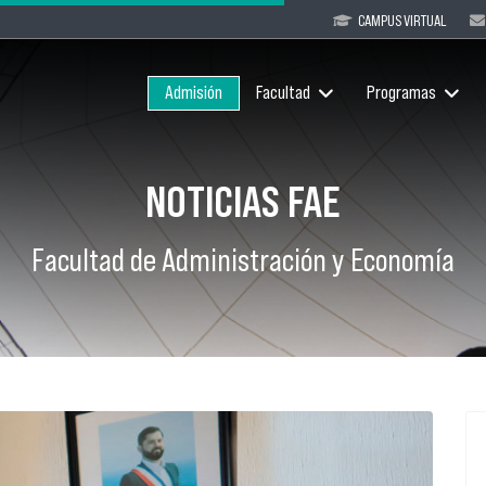
CAMPUS VIRTUAL
Admisión
Facultad
Programas
NOTICIAS FAE
Facultad de Administración y Economía