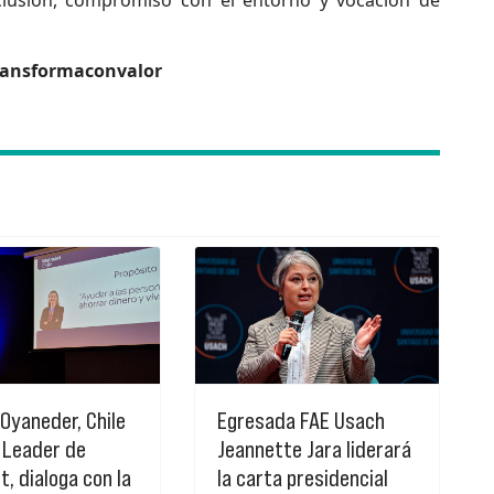
ransformaconvalor
Oyaneder, Chile
Egresada FAE Usach
 Leader de
Jeannette Jara liderará
, dialoga con la
la carta presidencial