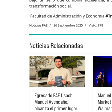
transformación social.
Facultad de Administración y Economía
#T
Noticias FAE
26 Septiembre 2025
Visto: 878
Noticias Relacionadas
Egresado FAE Usach,
Manuel 
Manuel Avendaño,
Market
alcanza el primer lugar
Walmart