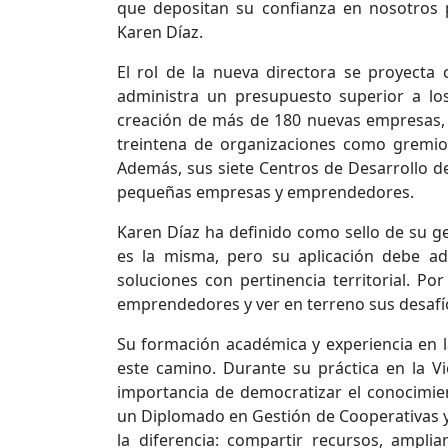
que depositan su confianza en nosotros 
Karen Díaz.
El rol de la nueva directora se proyecta
administra un presupuesto superior a los
creación de más de 180 nuevas empresas, e
treintena de organizaciones como gremios,
Además, sus siete Centros de Desarrollo de
pequeñas empresas y emprendedores.
Karen Díaz ha definido como sello de su ge
es la misma, pero su aplicación debe ad
soluciones con pertinencia territorial. Po
emprendedores y ver en terreno sus desafío
Su formación académica y experiencia en 
este camino. Durante su práctica en la Vi
importancia de democratizar el conocimi
un Diplomado en Gestión de Cooperativas y 
la diferencia: compartir recursos, ampl