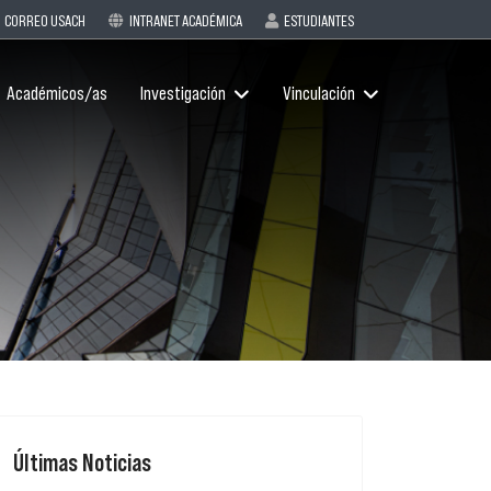
CORREO USACH
INTRANET ACADÉMICA
ESTUDIANTES
Académicos/as
Investigación
Vinculación
Últimas Noticias