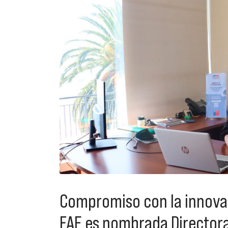
Compromiso con la innovaci
FAE es nombrada Directora