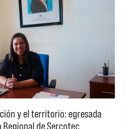
ón y el territorio: egresada
 Regional de Sercotec