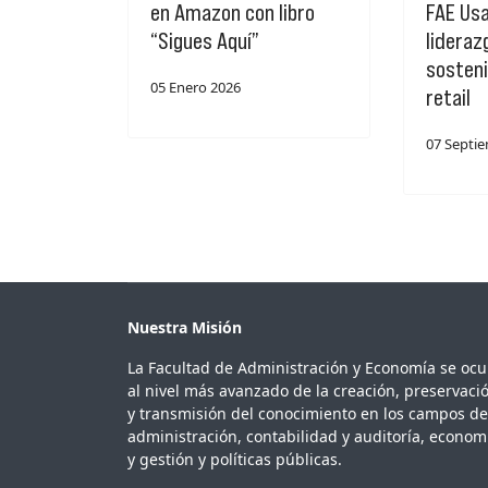
en Amazon con libro
FAE Us
“Sigues Aquí”
lideraz
sosteni
05 Enero 2026
retail
07 Septi
Nuestra Misión
La Facultad de Administración y Economía se oc
al nivel más avanzado de la creación, preservaci
y transmisión del conocimiento en los campos de
administración, contabilidad y auditoría, econom
y gestión y políticas públicas.