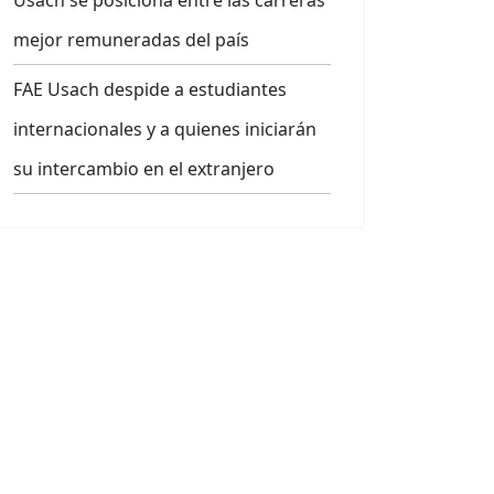
Usach se posiciona entre las carreras
mejor remuneradas del país
FAE Usach despide a estudiantes
internacionales y a quienes iniciarán
su intercambio en el extranjero