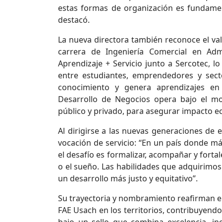
estas formas de organización es fundament
destacó.
La nueva directora también reconoce el val
carrera de Ingeniería Comercial en Adm
Aprendizaje + Servicio junto a Sercotec, l
entre estudiantes, emprendedores y sec
conocimiento y genera aprendizajes en
Desarrollo de Negocios opera bajo el mod
público y privado, para asegurar impacto e
Al dirigirse a las nuevas generaciones de e
vocación de servicio: “En un país donde m
el desafío es formalizar, acompañar y forta
o el sueño. Las habilidades que adquirimos
un desarrollo más justo y equitativo”.
Su trayectoria y nombramiento reafirman el
FAE Usach en los territorios, contribuyen
bajo un sello que combina excelencia, i