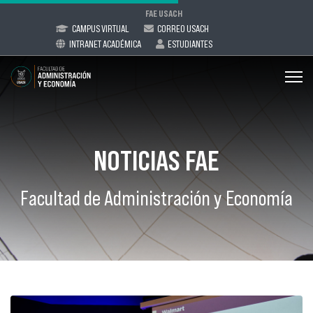
FAE USACH
CAMPUS VIRTUAL
CORREO USACH
INTRANET ACADÉMICA
ESTUDIANTES
NOTICIAS FAE
Facultad de Administración y Economía