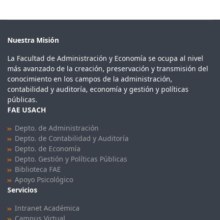
Nuestra Misión
La Facultad de Administración y Economía se ocupa al nivel
más avanzado de la creación, preservación y transmisión del
conocimiento en los campos de la administración,
contabilidad y auditoría, economía y gestión y políticas
públicas.
FAE USACH
Depto. de Administración
Depto. de Contabilidad y Auditoría
Depto. de Economía
Depto. Gestión y Políticas Públicas
Biblioteca FAE
Apoyo Psicológico
Servicios
Intranet Académica
Campus Virtual