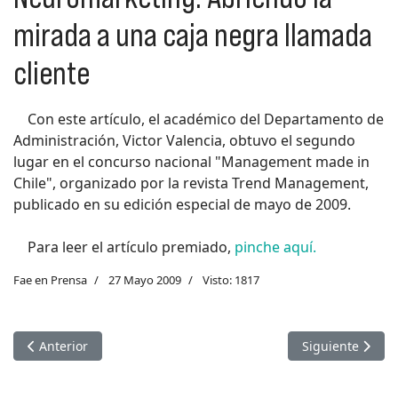
mirada a una caja negra llamada
cliente
Con este artículo, el académico del Departamento de
Administración, Victor Valencia, obtuvo el segundo
lugar en el concurso nacional "Management made in
Chile", organizado por la revista Trend Management,
publicado en su edición especial de mayo de 2009.
Para leer el artículo premiado,
pinche aquí.
Fae en Prensa
27 Mayo 2009
Visto: 1817
Artículo anterior: El inicio de la salida
Artículo siguien
Anterior
Siguiente