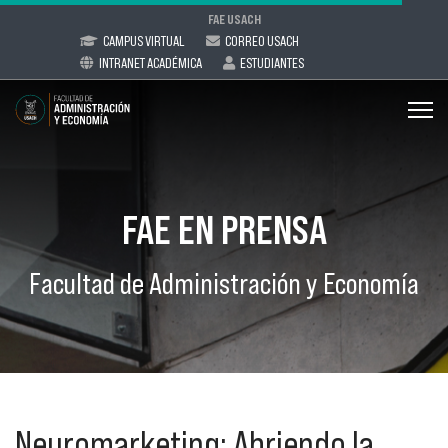
FAE USACH
CAMPUS VIRTUAL
CORREO USACH
INTRANET ACADÉMICA
ESTUDIANTES
FAE EN PRENSA
Facultad de Administración y Economía
Neuromarketing: Abriendo la