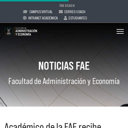
FAE USACH
CAMPUS VIRTUAL
CORREO USACH
INTRANET ACADÉMICA
ESTUDIANTES
NOTICIAS FAE
Facultad de Administración y Economía
Académico de la FAE recibe