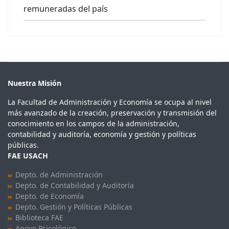
remuneradas del país
Nuestra Misión
La Facultad de Administración y Economía se ocupa al nivel
más avanzado de la creación, preservación y transmisión del
conocimiento en los campos de la administración,
contabilidad y auditoría, economía y gestión y políticas
públicas.
FAE USACH
Depto. de Administración
Depto. de Contabilidad y Auditoría
Depto. de Economía
Depto. Gestión y Políticas Públicas
Biblioteca FAE
Apoyo Psicológico