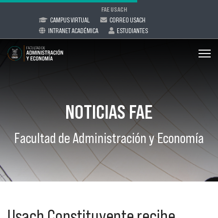
FAE USACH
CAMPUS VIRTUAL
CORREO USACH
INTRANET ACADÉMICA
ESTUDIANTES
NOTICIAS FAE
Facultad de Administración y Economía
Usach Constituyente recibe