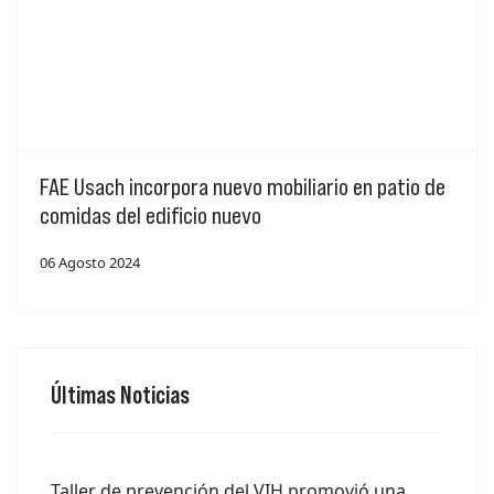
FAE Usach incorpora nuevo mobiliario en patio de
comidas del edificio nuevo
06 Agosto 2024
Últimas Noticias
Taller de prevención del VIH promovió una