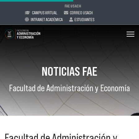
FAE USACH
CAMPUS VIRTUAL
CORREO USACH
INTRANET ACADÉMICA
ESTUDIANTES
NOTICIAS FAE
Facultad de Administración y Economía
Facultad de Administración y