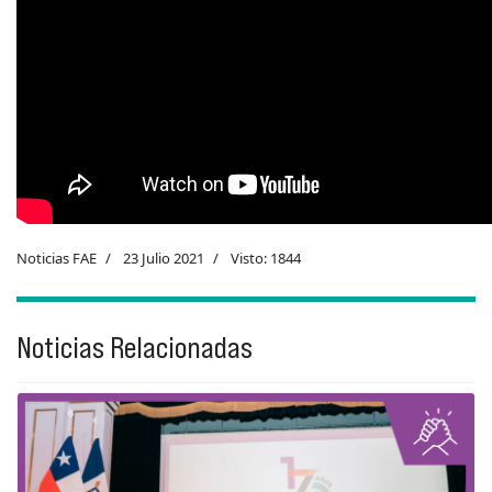
Noticias FAE
23 Julio 2021
Visto: 1844
Noticias Relacionadas