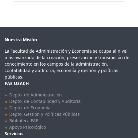
Nuestra Misión
La Facultad de Administración y Economía se ocupa al nivel
más avanzado de la creación, preservación y transmisión del
conocimiento en los campos de la administración,
contabilidad y auditoría, economía y gestión y políticas
públicas.
FAE USACH
Depto. de Administración
Depto. de Contabilidad y Auditoría
Depto. de Economía
Depto. Gestión y Políticas Públicas
Biblioteca FAE
Apoyo Psicológico
Servicios