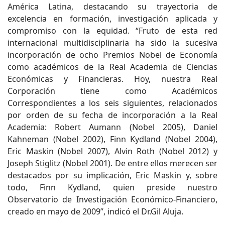
América Latina, destacando su trayectoria de
excelencia en formación, investigación aplicada y
compromiso con la equidad. “Fruto de esta red
internacional multidisciplinaria ha sido la sucesiva
incorporación de ocho Premios Nobel de Economía
como académicos de la Real Academia de Ciencias
Económicas y Financieras. Hoy, nuestra Real
Corporación tiene como Académicos
Correspondientes a los seis siguientes, relacionados
por orden de su fecha de incorporación a la Real
Academia: Robert Aumann (Nobel 2005), Daniel
Kahneman (Nobel 2002), Finn Kydland (Nobel 2004),
Eric Maskin (Nobel 2007), Alvin Roth (Nobel 2012) y
Joseph Stiglitz (Nobel 2001). De entre ellos merecen ser
destacados por su implicación, Eric Maskin y, sobre
todo, Finn Kydland, quien preside nuestro
Observatorio de Investigación Económico-Financiero,
creado en mayo de 2009”, indicó el Dr.Gil Aluja.