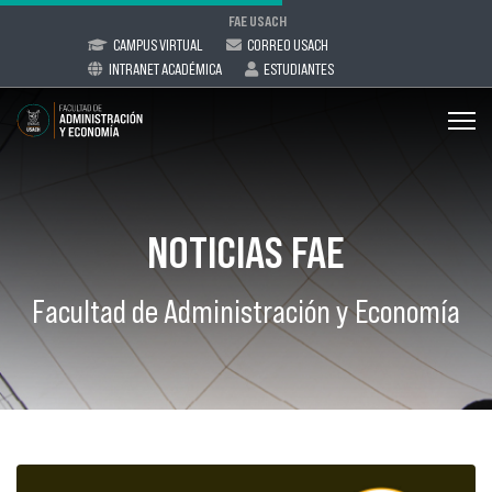
FAE USACH
CAMPUS VIRTUAL
CORREO USACH
INTRANET ACADÉMICA
ESTUDIANTES
NOTICIAS FAE
Facultad de Administración y Economía