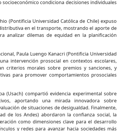
o socioeconómico condiciona decisiones individuales
io (Pontificia Universidad Católica de Chile) expuso
edistributiva en el transporte, mostrando el aporte de
ra analizar dilemas de equidad en la planificación
acional, Paula Luengo Kanacri (Pontificia Universidad
 una intervención prosocial en contextos escolares,
n criterios morales sobre premios y sanciones, y
ucativas para promover comportamientos prosociales
lba (Usach) compartió evidencia experimental sobre
butivos, aportando una mirada innovadora sobre
aluación de situaciones de desigualdad. Finalmente,
ad de los Andes) abordaron la confianza social, la
operación como dimensiones clave para el desarrollo
vínculos y redes para avanzar hacia sociedades más