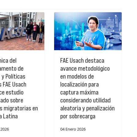
ica del
FAE Usach destaca
amento de
avance metodológico
 y Políticas
en modelos de
s FAE Usach
localización para
ce estudio
captura máxima
ado sobre
considerando utilidad
as migratorias en
aleatoria y penalización
a Latina
por sobrecarga
 2026
04 Enero 2026