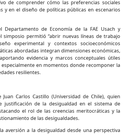
tivo de comprender cómo las preferencias sociales
s y en el diseño de políticas públicas en escenarios
del Departamento de Economía de la FAE Usach y
l simposio permitió “abrir nuevas líneas de trabajo
diseño experimental y contextos socioeconómicos
emáticas abordadas integran dimensiones económicas,
s, aportando evidencia y marcos conceptuales útiles
cial, especialmente en momentos donde recomponer la
edades resilientes.
Juan Carlos Castillo (Universidad de Chile), quien
e justificación de la desigualdad en el sistema de
tacando el rol de las creencias meritocráticas y la
estionamiento de las desigualdades.
la aversión a la desigualdad desde una perspectiva