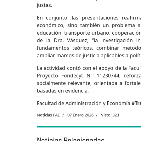
justas.
En conjunto, las presentaciones reafi
económico, sino también un problema so
educación, transporte urbano, cooperación 
de la Dra. Vásquez, “la investigación in
fundamentos teóricos, combinar metodo
ampliar marcos de justicia aplicables a polít
La actividad contó con el apoyo de la Facu
Proyecto Fondecyt N.º 11230744, reforza
socialmente relevante, orientada a fortale
basadas en evidencia.
Facultad de Administración y Economía
#Tr
Noticias FAE
07 Enero 2026
Visto: 323
Noticias Relacionadas