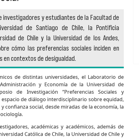
e investigadores y estudiantes de la Facultad de
versidad de Santiago de Chile, la Pontificia
ersidad de Chile y la Universidad de los Andes,
bre cómo las preferencias sociales inciden en
cas en contextos de desigualdad.
icos de distintas universidades, el Laboratorio de
e Administración y Economía de la Universidad de
osio de Investigación “Preferencias Sociales y
espacio de diálogo interdisciplinario sobre equidad,
 y confianza social, desde miradas de la economía, la
sociología.
nvestigadores, académicas y académicos, además de
niversidad Católica de Chile, la Universidad de Chile y