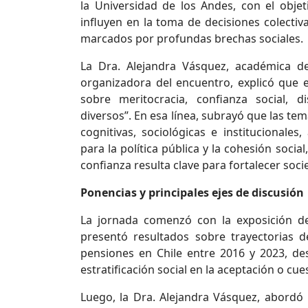
la Universidad de los Andes, con el obje
influyen en la toma de decisiones colectiva
marcados por profundas brechas sociales.
La Dra. Alejandra Vásquez, académica 
organizadora del encuentro, explicó que e
sobre meritocracia, confianza social, 
diversos”. En esa línea, subrayó que las t
cognitivas, sociológicas e institucionale
para la política pública y la cohesión so
confianza resulta clave para fortalecer soci
Ponencias y principales ejes de discusión
La jornada comenzó con la exposición de 
presentó resultados sobre trayectorias d
pensiones en Chile entre 2016 y 2023, des
estratificación social en la aceptación o cu
Luego, la Dra. Alejandra Vásquez, abordó 