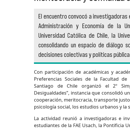
El encuentro convocó a investigadoras 
Administración y Economía de la Uni
Universidad Católica de Chile, la Univ
consolidando un espacio de diálogo so
decisiones colectivas y políticas públi
Con participación de académicas y académ
Preferencias Sociales de la Facultad d
Santiago de Chile organizó el 2º Simp
Desigualdades”, instancia que consolidó un 
cooperación, meritocracia, transporte justo
psicología social, los estudios urbanos y la 
La actividad reunió a investigadoras e i
estudiantes de la FAE Usach, la Pontificia U