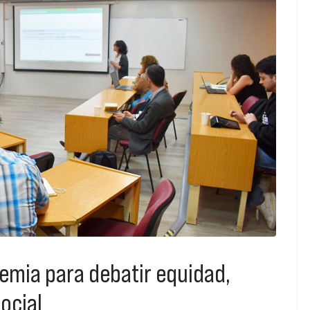
demia para debatir equidad,
ocial