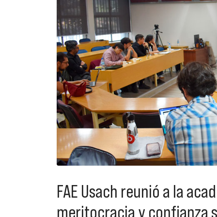
FAE Usach reunió a la aca
meritocracia y confianza s