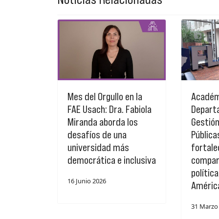
Mes del Orgullo en la
Académ
FAE Usach: Dra. Fabiola
Depart
Miranda aborda los
Gestión
desafíos de una
Pública
universidad más
fortale
democrática e inclusiva
compar
polític
16 Junio 2026
Améric
31 Marzo