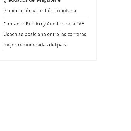
graduados del Magíster en
Planificación y Gestión Tributaria
Contador Público y Auditor de la FAE
Usach se posiciona entre las carreras
mejor remuneradas del país