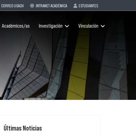
CORREO USACH
INTRANET ACADÉMICA
ESTUDIANTES
Académicos/as
Investigación
Vinculación
Últimas Noticias