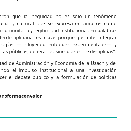
rmaron que la inequidad no es solo un fenómeno
cial y cultural que se expresa en ámbitos como
comunitaria y legitimidad institucional. En palabras
terdisciplinaria es clave porque permite integrar
logías —incluyendo enfoques experimentales— y
icas públicas, generando sinergias entre disciplinas”.
ltad de Administración y Economía de la Usach y del
ndo el impulso institucional a una investigación
cer el debate público y la formulación de políticas
ansformaconvalor