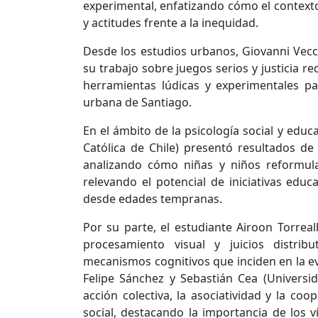
experimental, enfatizando cómo el context
y actitudes frente a la inequidad.
Desde los estudios urbanos, Giovanni Vecch
su trabajo sobre juegos serios y justicia r
herramientas lúdicas y experimentales pa
urbana de Santiago.
En el ámbito de la psicología social y educ
Católica de Chile) presentó resultados de
analizando cómo niñas y niños reformula
relevando el potencial de iniciativas ed
desde edades tempranas.
Por su parte, el estudiante Airoon Torrea
procesamiento visual y juicios distri
mecanismos cognitivos que inciden en la ev
Felipe Sánchez y Sebastián Cea (Universid
acción colectiva, la asociatividad y la co
social, destacando la importancia de los 