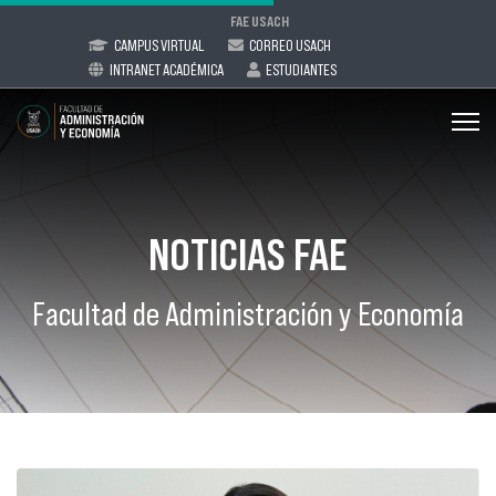
FAE USACH
CAMPUS VIRTUAL
CORREO USACH
INTRANET ACADÉMICA
ESTUDIANTES
NOTICIAS FAE
Facultad de Administración y Economía