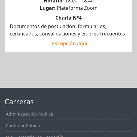
Horario:
18:00 - 18:40
Lugar:
Plataforma Zoom
Charla N°4
Documentos de postulación: formularios,
certificados, convalidaciones y errores frecuentes
Inscripción aquí
Carreras
Administración Pública
Contador Púbico