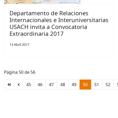
Departamento de Relaciones
Internacionales e Interuniversitarias
USACH invita a Convocatoria
Extraordinaria 2017
13 Abril 2017
Página 50 de 56
45
46
47
48
49
50
51
52