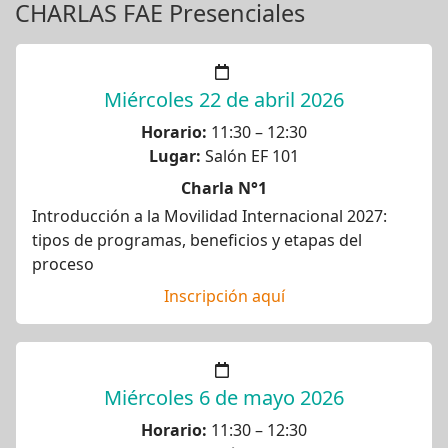
CHARLAS FAE Presenciales
Miércoles 22 de abril 2026
Horario:
11:30 – 12:30
Lugar:
Salón EF 101
Charla N°1
Introducción a la Movilidad Internacional 2027:
tipos de programas, beneficios y etapas del
proceso
Inscripción aquí
Miércoles 6 de mayo 2026
Horario:
11:30 – 12:30