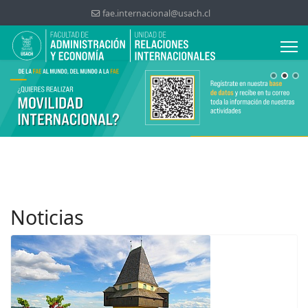
fae.internacional@usach.cl
Noticias