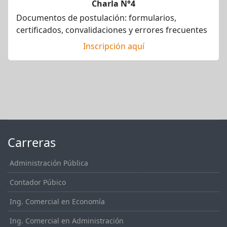
Charla N°4
Documentos de postulación: formularios,
certificados, convalidaciones y errores frecuentes
Inscripción aquí
Carreras
Administración Pública
Contador Púbico
Ing. Comercial en Economía
Ing. Comercial en Administración