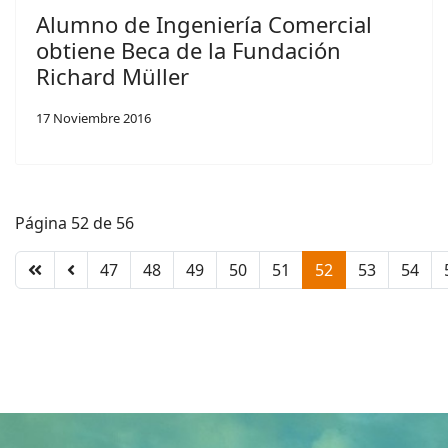
Alumno de Ingeniería Comercial
obtiene Beca de la Fundación
Richard Müller
17 Noviembre 2016
Página 52 de 56
47
48
49
50
51
52
53
54