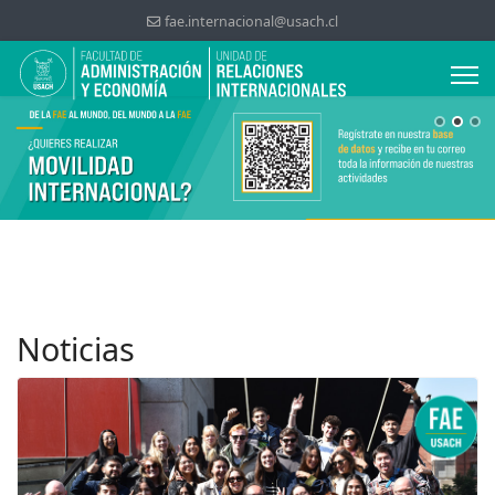
fae.internacional@usach.cl
Noticias