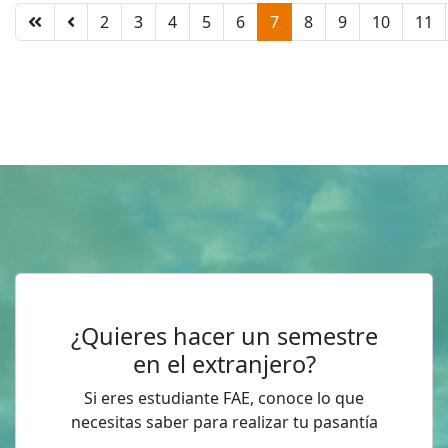
2
3
4
5
6
7
8
9
10
11
¿Quieres hacer un semestre
en el extranjero?
Si eres estudiante FAE, conoce lo que
necesitas saber para realizar tu pasantía