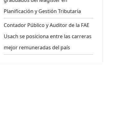
graduados del Magíster en
Planificación y Gestión Tributaria
Contador Público y Auditor de la FAE
Usach se posiciona entre las carreras
mejor remuneradas del país