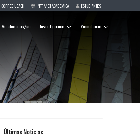
CORREO USACH
INTRANET ACADÉMICA
ESTUDIANTES
Académicos/as
Investigación
Vinculación
Últimas Noticias