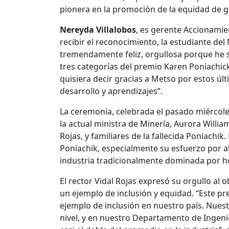
pionera en la promoción de la equidad de g
Nereyda Villalobos
, es gerente Accionami
recibir el reconocimiento, la estudiante del
tremendamente feliz, orgullosa porque he 
tres categorías del premio Karen Poniachi
quisiera decir gracias a Metso por estos ú
desarrollo y aprendizajes”.
La ceremonia, celebrada el pasado miércole
la actual ministra de Minería, Aurora William
Rojas, y familiares de la fallecida Poniachik
Poniachik, especialmente su esfuerzo por a
industria tradicionalmente dominada por 
El rector Vidal Rojas expresó su orgullo a
un ejemplo de inclusión y equidad. “Este pre
ejemplo de inclusión en nuestro país. Nue
nivel, y en nuestro Departamento de Ingenie