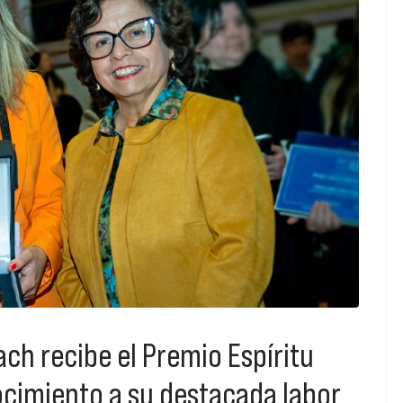
ch recibe el Premio Espíritu
cimiento a su destacada labor