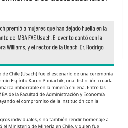
ch premió a mujeres que han dejado huella en la
ante del MBA FAE Usach. El evento contó con la
ra Williams, y el rector de la Usach, Dr. Rodrigo
o de Chile (Usach) fue el escenario de una ceremonia
remio Espíritu Karen Poniachik, una distinción creada
arca imborrable en la minería chilena. Entre las
MBA de la Facultad de Administración y Economía
ayando el compromiso de la institución con la
ogros individuales, sino también rendir homenaje a
 el Ministerio de Minería en Chile, y quien fue