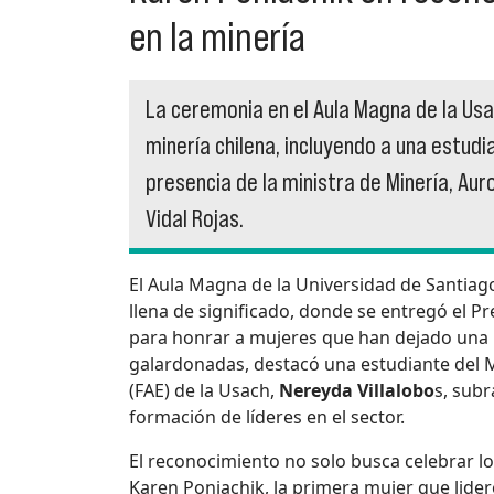
en la minería
La ceremonia en el Aula Magna de la Usa
minería chilena, incluyendo a una estudi
presencia de la ministra de Minería, Auro
Vidal Rojas.
El Aula Magna de la Universidad de Santiag
llena de significado, donde se entregó el P
para honrar a mujeres que han dejado una m
galardonadas, destacó una estudiante del 
(FAE) de la Usach,
Nereyda Villalobo
s, subr
formación de líderes en el sector.
El reconocimiento no solo busca celebrar l
Karen Poniachik, la primera mujer que lideró