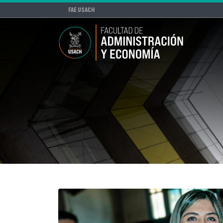
FAE USACH