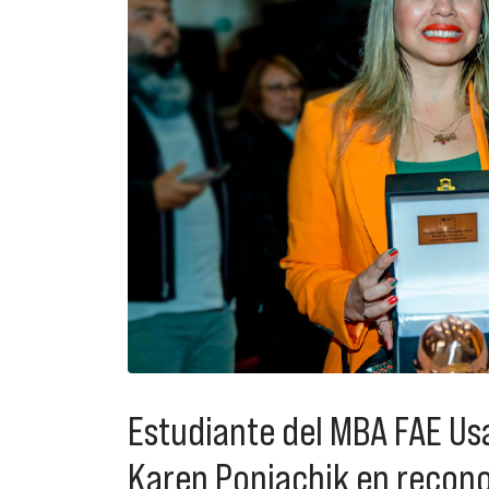
Estudiante del MBA FAE Usa
Karen Poniachik en recono