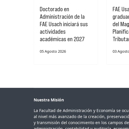
Doctorado en
FAE Usa
Administración de la
gradua
FAE Usach iniciará sus
del Mag
actividades
Planifi
académicas en 2027
Tributa
05 Agosto 2026
03 Agost
Nuestra Misión
La Facultad de Administración y Economía se oc
al nivel más avanzado de la creación, preservaci
y transmisión del conocimiento en los campos de
administración, contabilidad y auditoría, econom