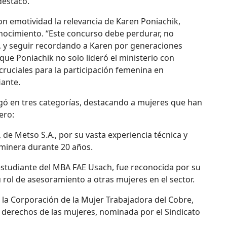
destacó.
con emotividad la relevancia de Karen Poniachik,
nocimiento. “Este concurso debe perdurar, no
, y seguir recordando a Karen por generaciones
que Poniachik no solo lideró el ministerio con
cruciales para la participación femenina en
iante.
egó en tres categorías, destacando a mujeres que han
ero:
, de Metso S.A., por su vasta experiencia técnica y
 minera durante 20 años.
 estudiante del MBA FAE Usach, fue reconocida por su
 rol de asesoramiento a otras mujeres en el sector.
 la Corporación de la Mujer Trabajadora del Cobre,
s derechos de las mujeres, nominada por el Sindicato