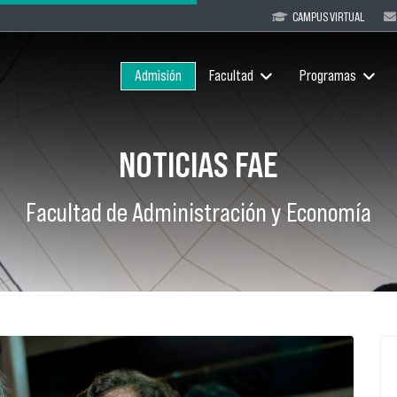
CAMPUS VIRTUAL
Admisión
Facultad
Programas
NOTICIAS FAE
Facultad de Administración y Economía