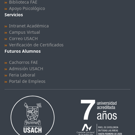
Biblioteca FAE
Apoyo Psicológico
Servicios
Intranet Académica
Campus Virtual
Correo USACH
Verificación de Certificados
Futuros Alumnos
Cachorros FAE
Admisión USACH
Feria Laboral
Portal de Empleos