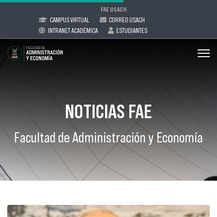
FAE USACH
CAMPUS VIRTUAL
CORREO USACH
INTRANET ACADÉMICA
ESTUDIANTES
NOTICIAS FAE
Facultad de Administración y Economía