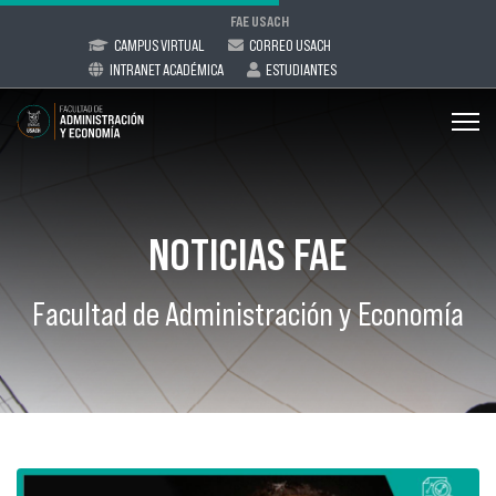
FAE USACH
CAMPUS VIRTUAL
CORREO USACH
INTRANET ACADÉMICA
ESTUDIANTES
NOTICIAS FAE
Facultad de Administración y Economía