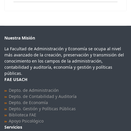
Nuestra Misión
La Facultad de Administración y Economía se ocupa al nivel
más avanzado de la creación, preservación y transmisión del
conocimiento en los campos de la administración,
contabilidad y auditoría, economía y gestión y políticas
públicas.
FAE USACH
Depto. de Administración
Depto. de Contabilidad y Auditoría
Depto. de Economía
Depto. Gestión y Políticas Públicas
Biblioteca FAE
Apoyo Psicológico
Servicios