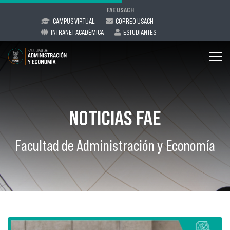
FAE USACH
CAMPUS VIRTUAL
CORREO USACH
INTRANET ACADÉMICA
ESTUDIANTES
NOTICIAS FAE
Facultad de Administración y Economía