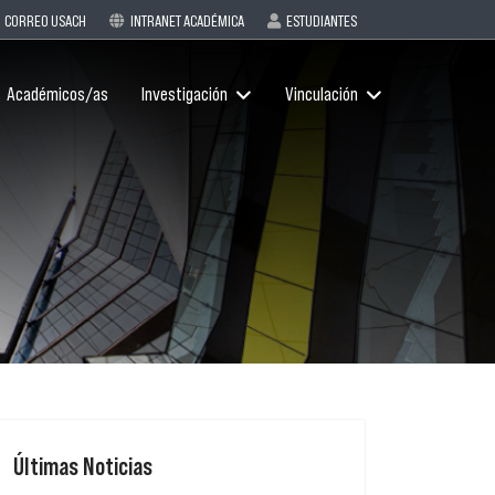
CORREO USACH
INTRANET ACADÉMICA
ESTUDIANTES
Académicos/as
Investigación
Vinculación
Últimas Noticias