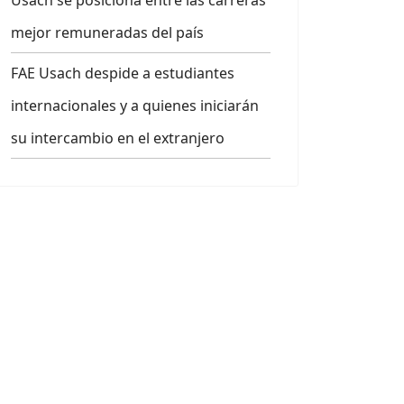
Usach se posiciona entre las carreras
mejor remuneradas del país
FAE Usach despide a estudiantes
internacionales y a quienes iniciarán
su intercambio en el extranjero