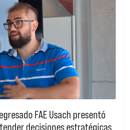
 egresado FAE Usach presentó
tender decisiones estratégicas