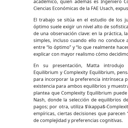
académico, quien además es Ingeniero C
Ciencias Económicas de la FAE Usach, expuso
El trabajo se sitúa en el estudio de los
óptimo suele exigir un nivel alto de sofisti
de una observación clave: en la práctica, l
simples, incluso cuando ello no conduce a
entre “lo óptimo” y “lo que realmente hac
explicar con mayor realismo cómo decidimo
En su presentación, Matta introdujo 
Equilibrium y Complexity Equilibrium, pens
para incorporar la preferencia intrínseca p
existencia para ambos equilibrios y muestra
plantea que Complexity Equilibrium puede
Nash, donde la selección de equilibrios d
pagos; por otra, utiliza $\kappa$-Complexit
empíricas, ciertas decisiones que parecen 
de complejidad y preferencias cognitivas.