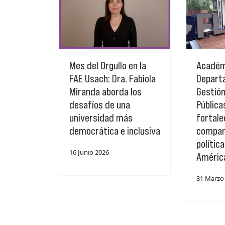
Mes del Orgullo en la
Académ
FAE Usach: Dra. Fabiola
Depart
Miranda aborda los
Gestión
desafíos de una
Pública
universidad más
fortale
democrática e inclusiva
compar
polític
16 Junio 2026
Améric
31 Marzo