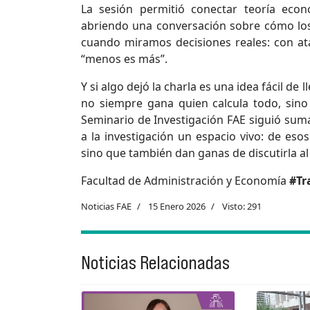
La sesión permitió conectar teoría eco
abriendo una conversación sobre cómo los
cuando miramos decisiones reales: con ata
“menos es más”.
Y si algo dejó la charla es una idea fácil de 
no siempre gana quien calcula todo, sino 
Seminario de Investigación FAE siguió sum
a la investigación un espacio vivo: de es
sino que también dan ganas de discutirla al s
Facultad de Administración y Economía
#Tr
Noticias FAE
15 Enero 2026
Visto: 291
Noticias Relacionadas