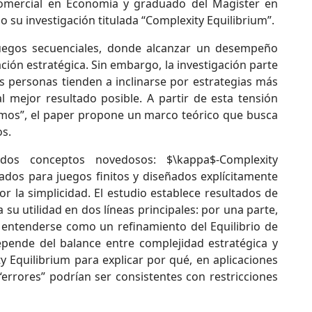
omercial en Economía y graduado del Magíster en
 su investigación titulada “Complexity Equilibrium”.
 juegos secuenciales, donde alcanzar un desempeño
cación estratégica. Sin embargo, la investigación parte
as personas tienden a inclinarse por estrategias más
l mejor resultado posible. A partir de esta tensión
emos”, el paper propone un marco teórico que busca
s.
dos conceptos novedosos: $\kappa$-Complexity
ados para juegos finitos y diseñados explícitamente
or la simplicidad. El estudio establece resultados de
 su utilidad en dos líneas principales: por una parte,
 entenderse como un refinamiento del Equilibrio de
epende del balance entre complejidad estratégica y
y Equilibrium para explicar por qué, en aplicaciones
“errores” podrían ser consistentes con restricciones