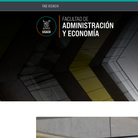
FAE USACH