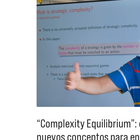
“Complexity Equilibrium”:
nuevos conceptos para en