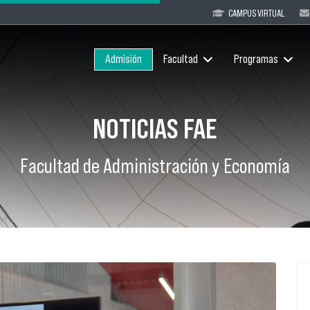
CAMPUS VIRTUAL
Admisión
Facultad
Programas
NOTICIAS FAE
Facultad de Administración y Economía