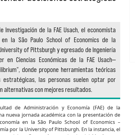
de Investigación de la FAE Usach, el economista
 en la São Paulo School of Economics de la
University of Pittsburgh y egresado de Ingeniería
er en Ciencias Económicas de la FAE Usach—
librium”, donde propone herramientas teóricas
 estratégicas, las personas suelen optar por
 alternativas con mejores resultados.
cultad de Administración y Economía (FAE) de la
una nueva jornada académica con la presentación de
Economía en la São Paulo School of Economics –
a por la University of Pittsburgh. En la instancia, el