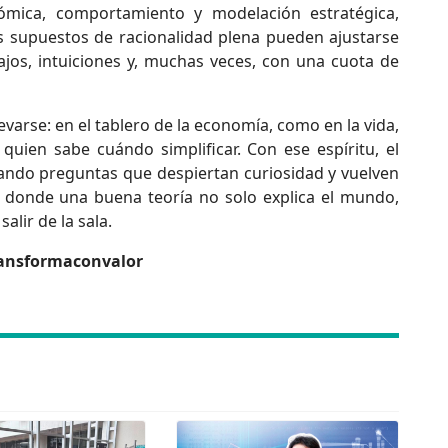
nómica, comportamiento y modelación estratégica,
 supuestos de racionalidad plena pueden ajustarse
jos, intuiciones y, muchas veces, con una cuota de
llevarse: en el tablero de la economía, como en la vida,
quien sabe cuándo simplificar. Con ese espíritu, el
ando preguntas que despiertan curiosidad y vuelven
os donde una buena teoría no solo explica el mundo,
alir de la sala.
ansformaconvalor