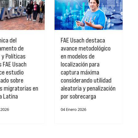
ica del
FAE Usach destaca
amento de
avance metodológico
 y Políticas
en modelos de
s FAE Usach
localización para
ce estudio
captura máxima
ado sobre
considerando utilidad
as migratorias en
aleatoria y penalización
a Latina
por sobrecarga
 2026
04 Enero 2026