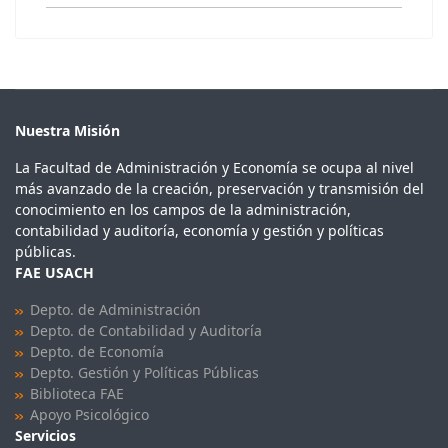
Nuestra Misión
La Facultad de Administración y Economía se ocupa al nivel
más avanzado de la creación, preservación y transmisión del
conocimiento en los campos de la administración,
contabilidad y auditoría, economía y gestión y políticas
públicas.
FAE USACH
Depto. de Administración
Depto. de Contabilidad y Auditoría
Depto. de Economía
Depto. Gestión y Políticas Públicas
Biblioteca FAE
Apoyo Psicológico
Servicios