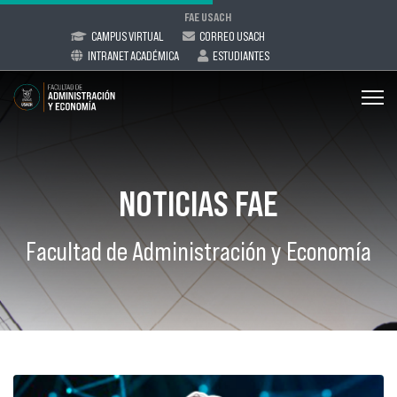
FAE USACH
CAMPUS VIRTUAL
CORREO USACH
INTRANET ACADÉMICA
ESTUDIANTES
NOTICIAS FAE
Facultad de Administración y Economía