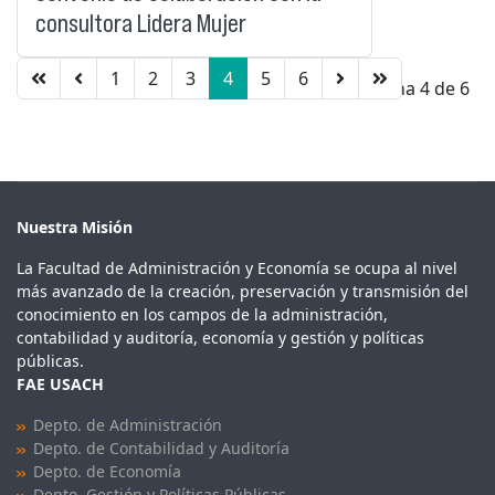
consultora Lidera Mujer
1
2
3
4
5
6
Página 4 de 6
Nuestra Misión
La Facultad de Administración y Economía se ocupa al nivel
más avanzado de la creación, preservación y transmisión del
conocimiento en los campos de la administración,
contabilidad y auditoría, economía y gestión y políticas
públicas.
FAE USACH
Depto. de Administración
Depto. de Contabilidad y Auditoría
Depto. de Economía
Depto. Gestión y Políticas Públicas