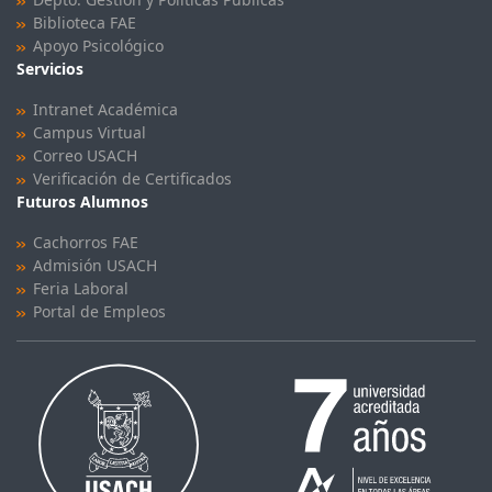
Biblioteca FAE
Apoyo Psicológico
Servicios
Intranet Académica
Campus Virtual
Correo USACH
Verificación de Certificados
Futuros Alumnos
Cachorros FAE
Admisión USACH
Feria Laboral
Portal de Empleos