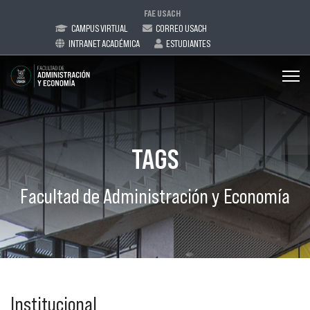
FAE USACH
CAMPUS VIRTUAL
CORREO USACH
INTRANET ACADÉMICA
ESTUDIANTES
TAGS
Facultad de Administración y Economía
Institucional