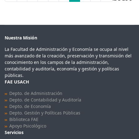
Nuestra Misión
La Facultad de Administración y Economía se ocupa al nivel
más avanzado de la creación, preservación y transmisión del
conocimiento en los campos de la administración,
contabilidad y auditoría, economía y gestión y políticas
públicas.
FAE USACH
Depto. de Administración
Depto. de Contabilidad y Auditoría
Depto. de Economía
Depto. Gestión y Políticas Públicas
Biblioteca FAE
Apoyo Psicológico
Servicios