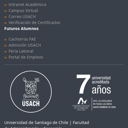
Intranet Académica
Campus Virtual
Correo USACH
Verificación de Certificados
Futuros Alumnos
Cachorros FAE
Admisión USACH
Feria Laboral
Portal de Empleos
Universidad de Santiago de Chile | Facultad