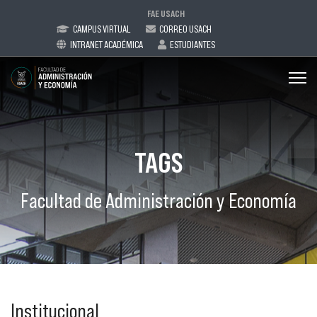
FAE USACH
CAMPUS VIRTUAL
CORREO USACH
INTRANET ACADÉMICA
ESTUDIANTES
TAGS
Facultad de Administración y Economía
Institucional