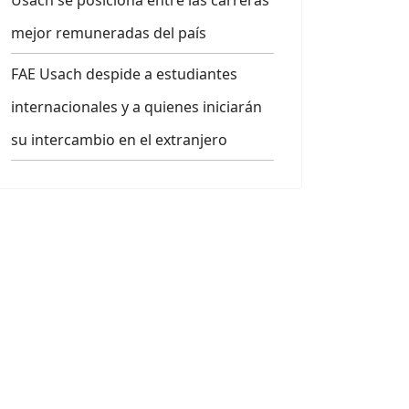
Usach se posiciona entre las carreras
mejor remuneradas del país
FAE Usach despide a estudiantes
internacionales y a quienes iniciarán
su intercambio en el extranjero