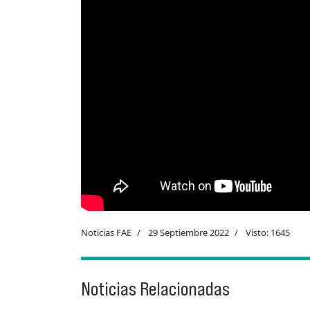
Noticias FAE
29 Septiembre 2022
Visto: 1645
Noticias Relacionadas