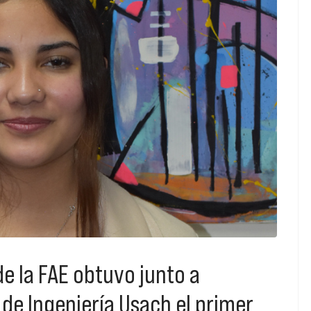
e la FAE obtuvo junto a
 de Ingeniería Usach el primer