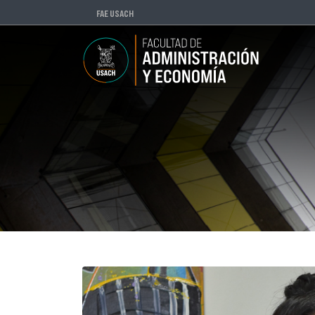
FAE USACH