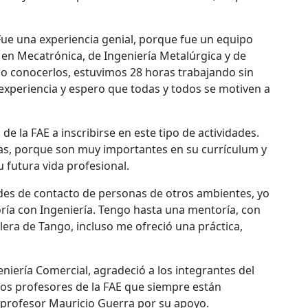
ue una experiencia genial, porque fue un equipo
a en Mecatrónica, de Ingeniería Metalúrgica y de
o conocerlos, estuvimos 28 horas trabajando sin
experiencia y espero que todas y todos se motiven a
 la FAE a inscribirse en este tipo de actividades.
ias, porque son muy importantes en su currículum y
u futura vida profesional.
edes de contacto de personas de otros ambientes, yo
ría con Ingeniería. Tengo hasta una mentoría, con
era de Tango, incluso me ofreció una práctica,
iería Comercial, agradeció a los integrantes del
los profesores de la FAE que siempre están
l profesor Mauricio Guerra por su apoyo.