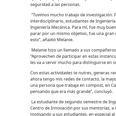
seguridad a las personas.
“Tuvimos mucho trabajo de investigación. F
interdisciplinario, estudiantes de Ingenierí
Ingeniería Mecánica. Para mí, fue muy buen
parar por un mismo objetivo, fue una gran 
esto”, añadió Melanie.
Melanie hizo un llamado a sus compañeros de
“Aprovechen de participar en estas instanc
les va a servir mucho para distinguirse en s
Con estas actividades te nutres, generas r
ahora tengo mis redes de contacto, la mayo
una persona que trabaja en compost, en Cal
pensando que era más grande”, concluyó.
La estudiante de segundo semestre de Ingen
Centro de Innovación por sus mentorías, a 
motivando a sus estudiantes, en especial a