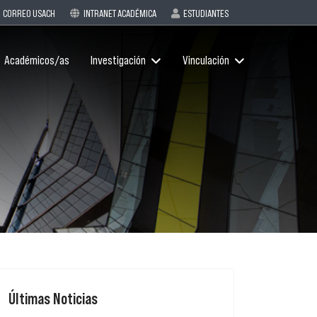
CORREO USACH
INTRANET ACADÉMICA
ESTUDIANTES
Académicos/as
Investigación
Vinculación
Últimas Noticias