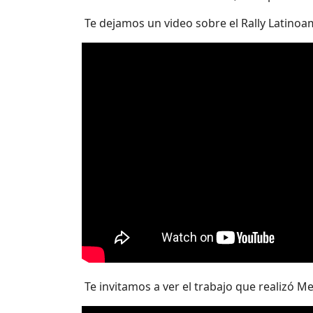
Te dejamos un video sobre el Rally Latinoa
Te invitamos a ver el trabajo que realizó Me