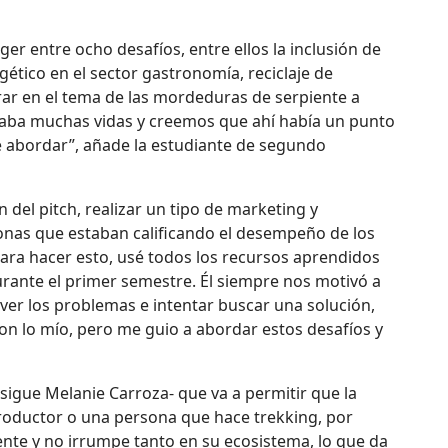
er entre ocho desafíos, entre ellos la inclusión de
ético en el sector gastronomía, reciclaje de
rar en el tema de las mordeduras de serpiente a
caba muchas vidas y creemos que ahí había un punto
e abordar”, añade la estudiante de segundo
n del pitch, realizar un tipo de marketing y
onas que estaban calificando el desempeño de los
ara hacer esto, usé todos los recursos aprendidos
urante el primer semestre. Él siempre nos motivó a
 ver los problemas e intentar buscar una solución,
on lo mío, pero me guio a abordar estos desafíos y
igue Melanie Carroza- que va a permitir que la
 productor o una persona que hace trekking, por
ente y no irrumpe tanto en su ecosistema, lo que da