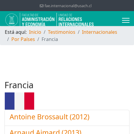
fae.internacional@usach.cl
Está aquí:
Inicio
Testimonios
Internacionales
Por Países
Francia
Francia
Antoine Brossault (2012)
Arnaud Aimard (2013)