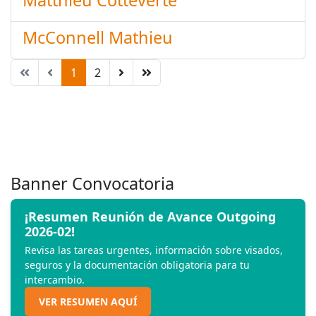
Matthieu Cotteverte
McConnell Mathieu
1
2
Banner Convocatoria
¡Resumen Reunión de Avance Outgoing
2026-02!
Revisa las tareas urgentes, información sobre visados,
seguros y la documentación obligatoria para tu
intercambio.
VER RESUMEN AQUÍ