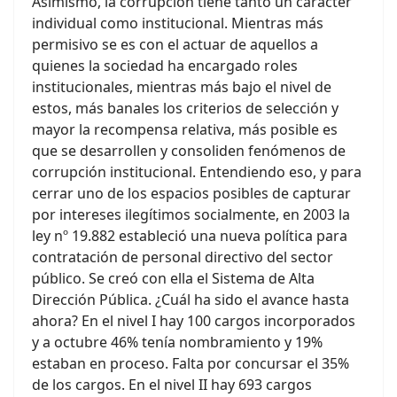
Asimismo, la corrupción tiene tanto un carácter
individual como institucional. Mientras más
permisivo se es con el actuar de aquellos a
quienes la sociedad ha encargado roles
institucionales, mientras más bajo el nivel de
estos, más banales los criterios de selección y
mayor la recompensa relativa, más posible es
que se desarrollen y consoliden fenómenos de
corrupción institucional. Entendiendo eso, y para
cerrar uno de los espacios posibles de capturar
por intereses ilegítimos socialmente, en 2003 la
ley nº 19.882 estableció una nueva política para
contratación de personal directivo del sector
público. Se creó con ella el Sistema de Alta
Dirección Pública. ¿Cuál ha sido el avance hasta
ahora? En el nivel I hay 100 cargos incorporados
y a octubre 46% tenía nombramiento y 19%
estaban en proceso. Falta por concursar el 35%
de los cargos. En el nivel II hay 693 cargos