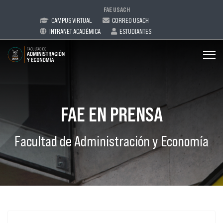
FAE USACH
CAMPUS VIRTUAL
CORREO USACH
INTRANET ACADÉMICA
ESTUDIANTES
FAE EN PRENSA
Facultad de Administración y Economía