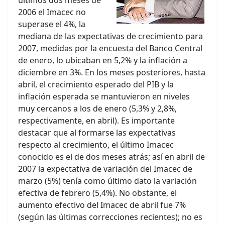
últimos dos meses de
2006 el Imacec no
superase el 4%, la
mediana de las expectativas de crecimiento para
2007, medidas por la encuesta del Banco Central
de enero, lo ubicaban en 5,2% y la inflación a
diciembre en 3%. En los meses posteriores, hasta
abril, el crecimiento esperado del PIB y la
inflación esperada se mantuvieron en niveles
muy cercanos a los de enero (5,3% y 2,8%,
respectivamente, en abril). Es importante
destacar que al formarse las expectativas
respecto al crecimiento, el último Imacec
conocido es el de dos meses atrás; así en abril de
2007 la expectativa de variación del Imacec de
marzo (5%) tenía como último dato la variación
efectiva de febrero (5,4%). No obstante, el
aumento efectivo del Imacec de abril fue 7%
(según las últimas correcciones recientes); no es