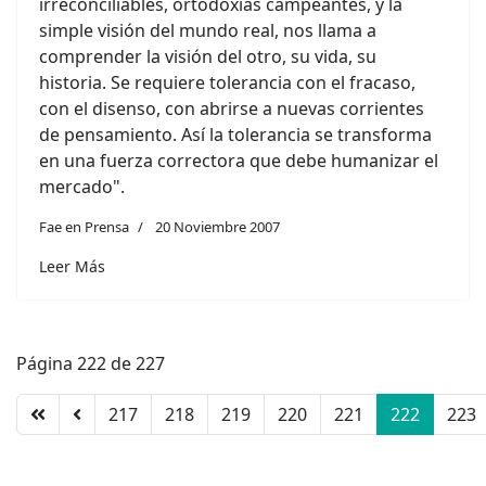
irreconciliables, ortodoxias campeantes, y la
simple visión del mundo real, nos llama a
comprender la visión del otro, su vida, su
historia. Se requiere tolerancia con el fracaso,
con el disenso, con abrirse a nuevas corrientes
de pensamiento. Así la tolerancia se transforma
en una fuerza correctora que debe humanizar el
mercado".
Fae en Prensa
20 Noviembre 2007
Leer Más
Página 222 de 227
217
218
219
220
221
222
223