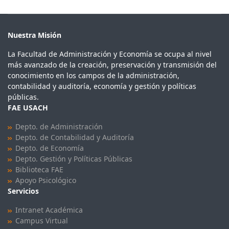
Nuestra Misión
La Facultad de Administración y Economía se ocupa al nivel
más avanzado de la creación, preservación y transmisión del
conocimiento en los campos de la administración,
contabilidad y auditoría, economía y gestión y políticas
públicas.
FAE USACH
Depto. de Administración
Depto. de Contabilidad y Auditoría
Depto. de Economía
Depto. Gestión y Políticas Públicas
Biblioteca FAE
Apoyo Psicológico
Servicios
Intranet Académica
Campus Virtual