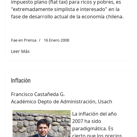
impuesto plano (flat tax) para ricos y pobres, es
"extremadamente simplista e interesado" en la
fase de desarrollo actual de la economía chilena.
Fae en Prensa
16 Enero 2008
Leer Más
Inflación
Francisco Castañeda G.
Académico Depto de Administración, Usach
La inflación del año
2007 ha sido
paradigmática. Es
cierto que los precios