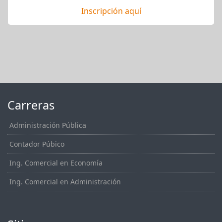
Inscripción aquí
Carreras
Administración Pública
Contador Púbico
Ing. Comercial en Economía
Ing. Comercial en Administración