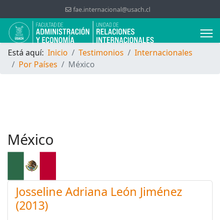
fae.internacional@usach.cl
Está aquí:
Inicio
Testimonios
Internacionales
Por Países
México
México
Josseline Adriana León Jiménez
(2013)