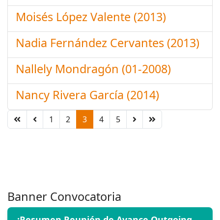
Moisés López Valente (2013)
Nadia Fernández Cervantes (2013)
Nallely Mondragón (01-2008)
Nancy Rivera García (2014)
1
2
3
4
5
Banner Convocatoria
¡Resumen Reunión de Avance Outgoing