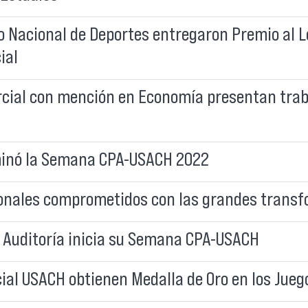
to Nacional de Deportes entregaron Premio al 
ial
cial con mención en Economía presentan traba
lminó la Semana CPA-USACH 2022
ionales comprometidos con las grandes transf
 Auditoría inicia su Semana CPA-USACH
cial USACH obtienen Medalla de Oro en los Ju