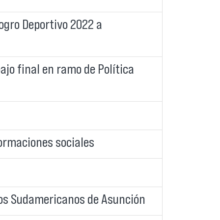
Logro Deportivo 2022 a
jo final en ramo de Política
ormaciones sociales
egos Sudamericanos de Asunción