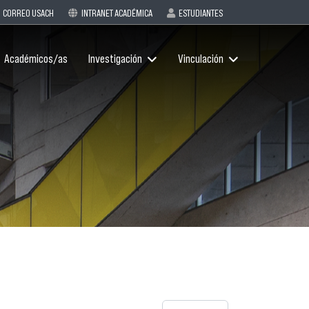
CORREO USACH
INTRANET ACADÉMICA
ESTUDIANTES
Académicos/as
Investigación
Vinculación
Cantidad a mostrar