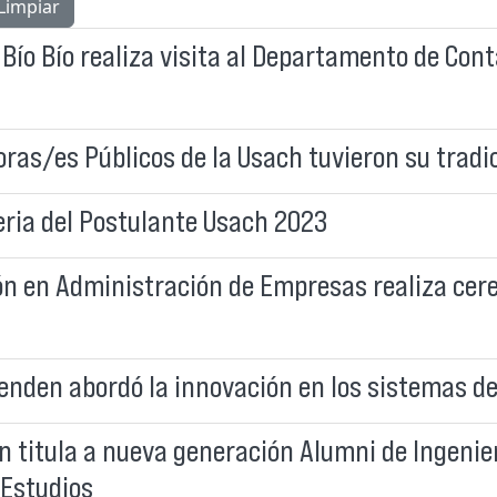
Limpiar
 Bío Bío realiza visita al Departamento de Cont
as/es Públicos de la Usach tuvieron su tradic
Feria del Postulante Usach 2023
ón en Administración de Empresas realiza cer
enden abordó la innovación en los sistemas d
 titula a nueva generación Alumni de Ingenie
 Estudios