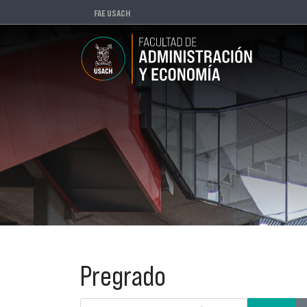
FAE USACH
Pregrado
Introduzca parte del título