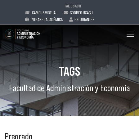
FAE USACH
CAMPUS VIRTUAL
CORREO USACH
INTRANET ACADÉMICA
ESTUDIANTES
TAGS
Facultad de Administración y Economía
Pregrado