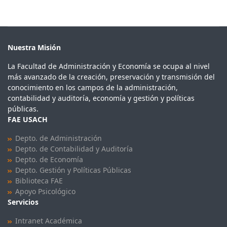
Nuestra Misión
La Facultad de Administración y Economía se ocupa al nivel
más avanzado de la creación, preservación y transmisión del
conocimiento en los campos de la administración,
contabilidad y auditoría, economía y gestión y políticas
públicas.
FAE USACH
Depto. de Administración
Depto. de Contabilidad y Auditoría
Depto. de Economía
Depto. Gestión y Políticas Públicas
Biblioteca FAE
Apoyo Psicológico
Servicios
Intranet Académica