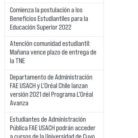
Comienza la postulación a los
Beneficios Estudiantiles para la
Educación Superior 2022
Atención comunidad estudiantil:
Mañana vence plazo de entrega de
la TNE
Departamento de Administración
FAE USACH y L'Oréal Chile lanzan
versión 2021 del Programa L'Oréal
Avanza
Estudiantes de Administración
Pública FAE USACH podrán acceder
a cursos de la Universidad de Cuyo,