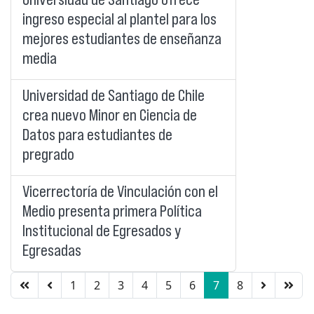
ingreso especial al plantel para los
mejores estudiantes de enseñanza
media
Universidad de Santiago de Chile
crea nuevo Minor en Ciencia de
Datos para estudiantes de
pregrado
Vicerrectoría de Vinculación con el
Medio presenta primera Política
Institucional de Egresados y
Egresadas
1
2
3
4
5
6
7
8
Página 7 de 8