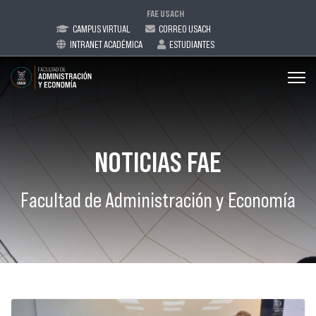
FAE USACH
CAMPUS VIRTUAL
CORREO USACH
INTRANET ACADÉMICA
ESTUDIANTES
NOTICIAS FAE
Facultad de Administración y Economía