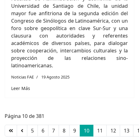
Universidad de Santiago de Chile, la unidad
mayor fue anfitriona de la segunda edición del
Congreso de Sinólogos de Latinoamérica, con un
foro sobre geopolítica en clave Sur-Sur y una
clausura con autoridades y referentes
académicos de diversos países, para dialogar
sobre cooperación, intercambios culturales y la
proyección de las relaciones sino-
latinoamericanas.
Noticias FAE
19 Agosto 2025
Leer Más
Página 10 de 381
5
6
7
8
9
10
11
12
13