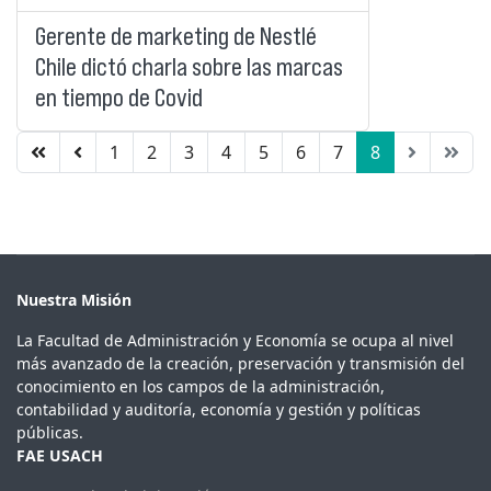
Gerente de marketing de Nestlé
Chile dictó charla sobre las marcas
en tiempo de Covid
1
2
3
4
5
6
7
8
Página 8 de 8
Nuestra Misión
La Facultad de Administración y Economía se ocupa al nivel
más avanzado de la creación, preservación y transmisión del
conocimiento en los campos de la administración,
contabilidad y auditoría, economía y gestión y políticas
públicas.
FAE USACH