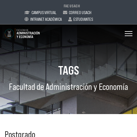
FAE USACH
CAMPUS VIRTUAL
CORREO USACH
INTRANET ACADÉMICA
ESTUDIANTES
TAGS
Facultad de Administración y Economía
Postgrado