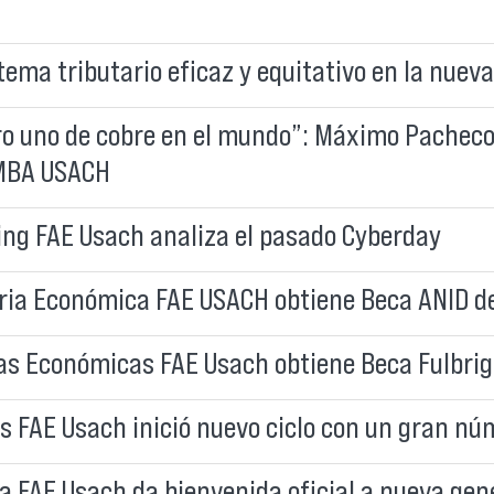
ma tributario eficaz y equitativo en la nueva
ro uno de cobre en el mundo”: Máximo Pacheco
 MBA USACH
ing FAE Usach analiza el pasado Cyberday
ria Económica FAE USACH obtiene Beca ANID de
ias Económicas FAE Usach obtiene Beca Fulbri
 FAE Usach inició nuevo ciclo con un gran nú
 FAE Usach da bienvenida oficial a nueva gen