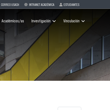
CORREO USACH
INTRANET ACADÉMICA
ESTUDIANTES
Académicos/as
Investigación
Vinculación
Cantidad a mostrar