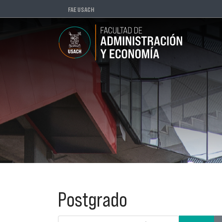
FAE USACH
Postgrado
Introduzca parte del título