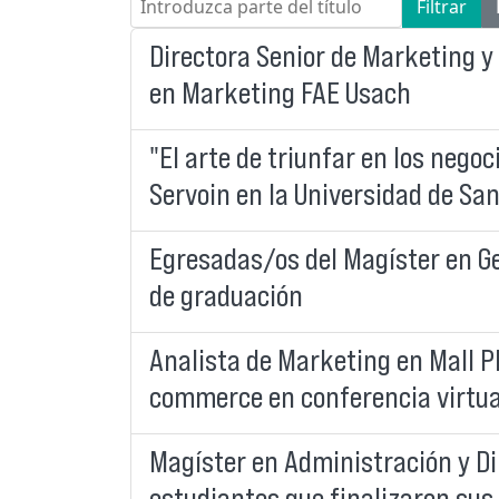
Filtrar
Directora Senior de Marketing y
en Marketing FAE Usach
"El arte de triunfar en los negoci
Servoin en la Universidad de San
Egresadas/os del Magíster en Ge
de graduación
Analista de Marketing en Mall P
commerce en conferencia virtua
Magíster en Administración y D
estudiantes que finalizaron sus