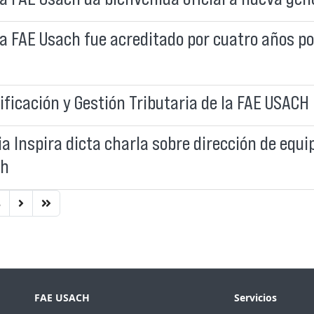
 FAE Usach fue acreditado por cuatro años po
ficación y Gestión Tributaria de la FAE USACH
a Inspira dicta charla sobre dirección de equi
ch
8
FAE USACH
Servicios