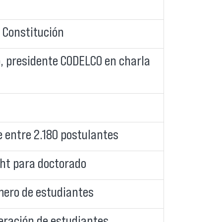
 Constitución
, presidente CODELCO en charla
 entre 2.180 postulantes
ght para doctorado
mero de estudiantes
eración de estudiantes