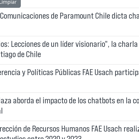
Limpiar
 Comunicaciones de Paramount Chile dicta cha
os: Lecciones de un líder visionario", la charla
tiago de Chile
rencia y Políticas Públicas FAE Usach partici
laza aborda el impacto de los chatbots en la c
l
irección de Recursos Humanos FAE Usach reali
 estudios entre 2020 y 2023