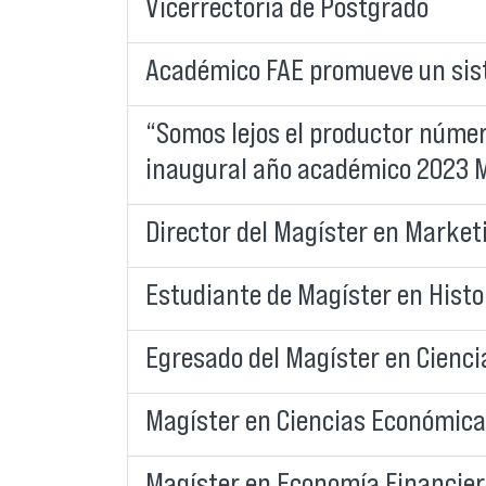
Vicerrectoría de Postgrado
Académico FAE promueve un siste
“Somos lejos el productor núme
inaugural año académico 2023
Director del Magíster en Market
Estudiante de Magíster en Histo
Egresado del Magíster en Cienc
Magíster en Ciencias Económicas
Magíster en Economía Financiera