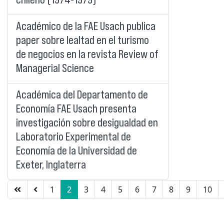
Académico de la FAE Usach publica
paper sobre lealtad en el turismo
de negocios en la revista Review of
Managerial Science
Académica del Departamento de
Economía FAE Usach presenta
investigación sobre desigualdad en
Laboratorio Experimental de
Economía de la Universidad de
Exeter, Inglaterra
1
2
3
4
5
6
7
8
9
10
Página 2 de 12