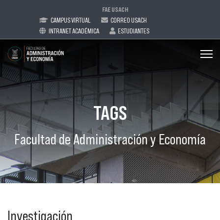
FAE USACH
CAMPUS VIRTUAL
CORREO USACH
INTRANET ACADÉMICA
ESTUDIANTES
TAGS
Facultad de Administración y Economía
Investigación