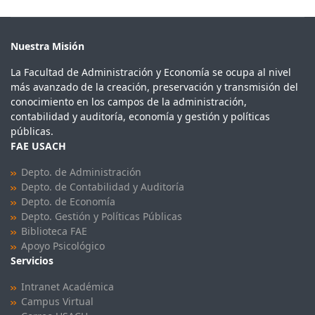
Nuestra Misión
La Facultad de Administración y Economía se ocupa al nivel
más avanzado de la creación, preservación y transmisión del
conocimiento en los campos de la administración,
contabilidad y auditoría, economía y gestión y políticas
públicas.
FAE USACH
Depto. de Administración
Depto. de Contabilidad y Auditoría
Depto. de Economía
Depto. Gestión y Políticas Públicas
Biblioteca FAE
Apoyo Psicológico
Servicios
Intranet Académica
Campus Virtual